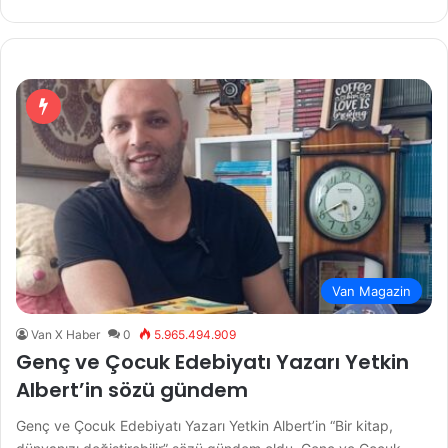
Van Magazin
Van X Haber
0
5.965.494.909
Genç ve Çocuk Edebiyatı Yazarı Yetkin
Albert’in sözü gündem
Genç ve Çocuk Edebiyatı Yazarı Yetkin Albert’in “Bir kitap,