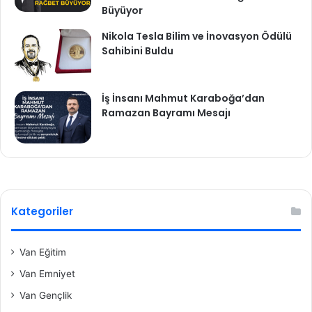
Büyüyor
Nikola Tesla Bilim ve İnovasyon Ödülü
Sahibini Buldu
İş İnsanı Mahmut Karaboğa’dan
Ramazan Bayramı Mesajı
Kategoriler
Van Eğitim
Van Emniyet
Van Gençlik