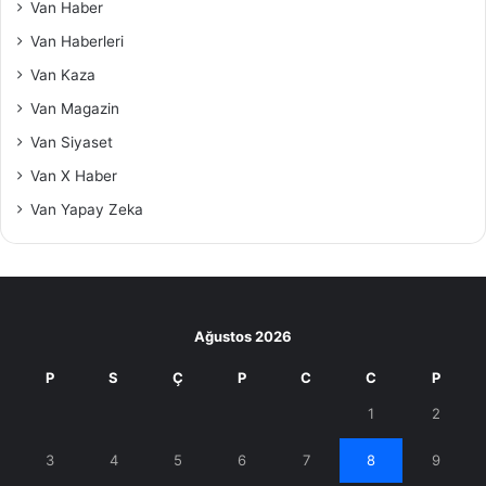
Van Haber
Van Haberleri
Van Kaza
Van Magazin
Van Siyaset
Van X Haber
Van Yapay Zeka
Ağustos 2026
P
S
Ç
P
C
C
P
1
2
3
4
5
6
7
8
9