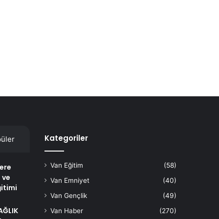
Kategoriler
üler
Van Eğitim
(58)
lere
 ve
Van Emniyet
(40)
itimi
Van Gençlik
(49)
AĞLIK
Van Haber
(270)