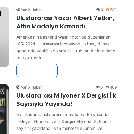
Van X Haber
0
732
Uluslararası Yazar Albert Yetkin,
Altın Madalya Kazandı
Amerika’nın başkenti Washington’da düzenlenen
IWA 2024 Uluslararası İnovasyon Haftası, dünya
genelinde yenilik ve yaratıcılık ruhunu bir kez daha
ortaya koydu.…
Devamını Oku »
Van X Haber
0
409
Uluslararası Milyoner X Dergisi İlk
Sayısıyla Yayında!
Van ilinden Uluslararası arenada marka yolunda
ilerleyen Ekonomi ve iş Dergisi Milyoner X, Birinci
sayısını yayınlandı. Van merkezli ekonomi ve…