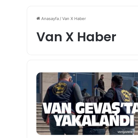
Anasayfa
/
Van X Haber
Van X Haber