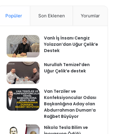
Popüler
Son Eklenen
Yorumlar
Vanlı İş İnsanı Cengiz
Yolazan’dan Uğur Çelik’e
Destek
Nurullah Temizel’den
Uğur Çelik’e destek
Van Terziler ve
Konfeksiyoncular Odası
Başkanlığına Aday olan
Abdurrahman Duman’a
Rağbet Büyüyor
Nikola Tesla Bilim ve
İnovasyon Ödülü