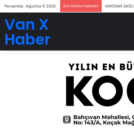
Perşembe, Ağustos 6 2026
Son Dakika Haberleri
VAN’DAKİ SAĞL
Van X
Haber