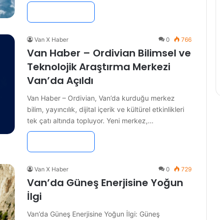
Devamını Oku »
Van X Haber
0
766
Van Haber – Ordivian Bilimsel ve
Teknolojik Araştırma Merkezi
Van’da Açıldı
Van Haber – Ordivian, Van’da kurduğu merkez
bilim, yayıncılık, dijital içerik ve kültürel etkinlikleri
tek çatı altında topluyor. Yeni merkez,…
Devamını Oku »
Van X Haber
0
729
Van’da Güneş Enerjisine Yoğun
İlgi
Van’da Güneş Enerjisine Yoğun İlgi: Güneş