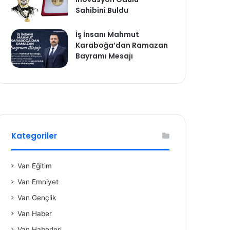
Sahibini Buldu
İş İnsanı Mahmut
Karaboğa’dan Ramazan
Bayramı Mesajı
Kategoriler
Van Eğitim
Van Emniyet
Van Gençlik
Van Haber
Van Haberleri