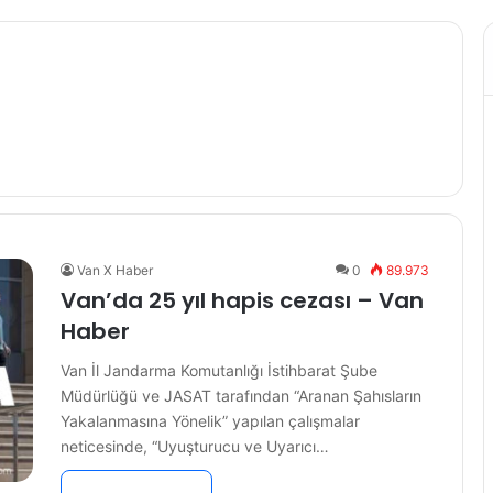
Van X Haber
0
89.973
Van’da 25 yıl hapis cezası – Van
Haber
Van İl Jandarma Komutanlığı İstihbarat Şube
Müdürlüğü ve JASAT tarafından “Aranan Şahısların
Yakalanmasına Yönelik” yapılan çalışmalar
neticesinde, “Uyuşturucu ve Uyarıcı…