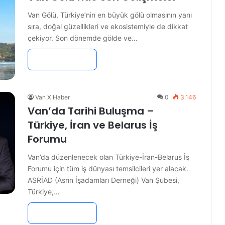
Van Gölü, Türkiye’nin en büyük gölü olmasının yanı
sıra, doğal güzellikleri ve ekosistemiyle de dikkat
çekiyor. Son dönemde gölde ve…
Devamını Oku »
Van X Haber
0
3.146
Van’da Tarihi Buluşma –
Türkiye, İran ve Belarus İş
Forumu
Van’da düzenlenecek olan Türkiye-İran-Belarus İş
Forumu için tüm iş dünyası temsilcileri yer alacak.
ASRİAD (Asrın İşadamları Derneği) Van Şubesi,
Türkiye,…
Devamını Oku »