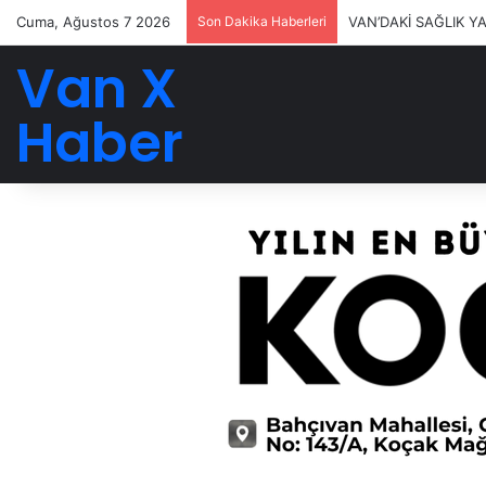
Cuma, Ağustos 7 2026
Son Dakika Haberleri
VAN’DAKİ SAĞLIK Y
Van X
Haber