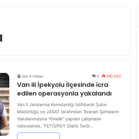
a
Van X Haber
0
160.005
Van ili İpekyolu İlçesinde icra
edilen operasyonla yakalandı
Van İl Jandarma Komutanlığı İstihbarat Şube
Müdürlüğü ve JASAT tarafından “Aranan Şahısların
Yakalanmasına Yönelik” yapılan çalışmalar
neticesinde, “FETÖ/PDY Silahlı Terör…