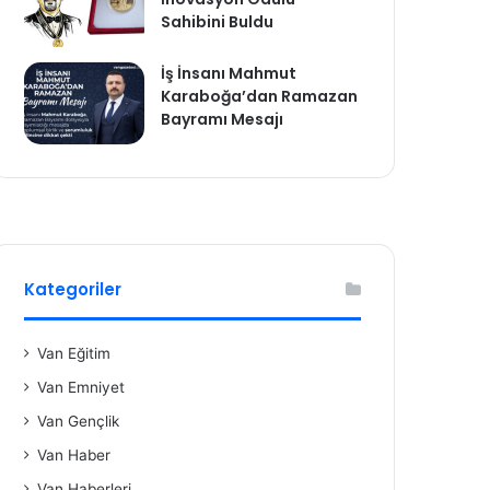
Sahibini Buldu
İş İnsanı Mahmut
Karaboğa’dan Ramazan
Bayramı Mesajı
Kategoriler
Van Eğitim
Van Emniyet
Van Gençlik
Van Haber
Van Haberleri