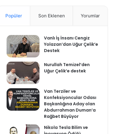
Popüler
Son Eklenen
Yorumlar
Vanlı İş İnsanı Cengiz
Yolazan’dan Uğur Çelik’e
Destek
Nurullah Temizel’den
Uğur Çelik’e destek
Van Terziler ve
Konfeksiyoncular Odası
Başkanlığına Aday olan
Abdurrahman Duman’a
Rağbet Büyüyor
Nikola Tesla Bilim ve
İnovasyon Ödülü