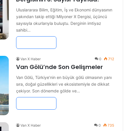
Uluslararası Bilim, Eğitim, İş ve Ekonomi dünyasının
yakından takip ettiği Milyoner X Dergisi, üçüncü
sayısıyla okurlarıyla buluştu. Derginin imtiyaz
sahibi…
Devamını Oku »
Van X Haber
0
712
Van Gölü’nde Son Gelişmeler
Van Gölü, Türkiye’nin en büyük gölü olmasının yanı
sıra, doğal güzellikleri ve ekosistemiyle de dikkat
çekiyor. Son dönemde gölde ve…
Devamını Oku »
Van X Haber
0
735