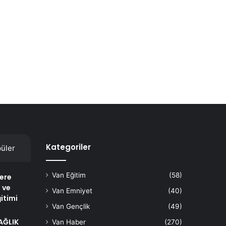
Kategoriler
üler
Van Eğitim
(58)
lere
 ve
Van Emniyet
(40)
itimi
Van Gençlik
(49)
AĞLIK
Van Haber
(270)