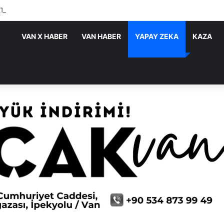
ATIRIMLARI SÜRÜYOR
VAN X HABER
VAN HABER
YAPAY ZEKA
KAZA