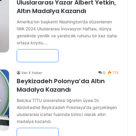
Uluslararası Yazar Albert Yetkin,
Altın Madalya Kazandı
Amerika’nın başkenti Washington’da düzenlenen
IWA 2024 Uluslararası İnovasyon Haftası, dünya
genelinde yenilik ve yaratıcılık ruhunu bir kez daha
ortaya koydu.…
Devamını Oku »
Van X Haber
0
715
Beykizadeh Polonya’da Altın
Madalya Kazandı
Belcika TİTU üniversitesi öğretim üyesi Dr.
Abdolrashid Beykizadeh Poloniaya'da gerçekleşen
uluslararası icatlar fuarında birinci olarak altın
madalya kazandı.
Devamını Oku »