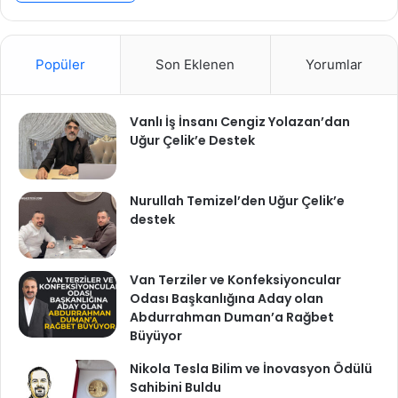
Popüler
Son Eklenen
Yorumlar
Vanlı İş İnsanı Cengiz Yolazan’dan
Uğur Çelik’e Destek
Nurullah Temizel’den Uğur Çelik’e
destek
Van Terziler ve Konfeksiyoncular
Odası Başkanlığına Aday olan
Abdurrahman Duman’a Rağbet
Büyüyor
Nikola Tesla Bilim ve İnovasyon Ödülü
Sahibini Buldu