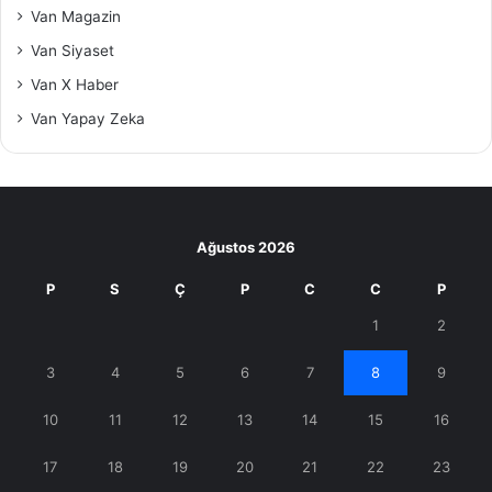
Van Magazin
Van Siyaset
Van X Haber
Van Yapay Zeka
Ağustos 2026
P
S
Ç
P
C
C
P
1
2
3
4
5
6
7
8
9
10
11
12
13
14
15
16
17
18
19
20
21
22
23