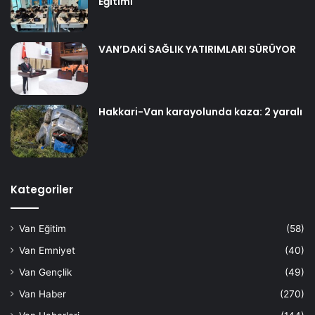
Eğitimi
VAN’DAKİ SAĞLIK YATIRIMLARI SÜRÜYOR
Hakkari-Van karayolunda kaza: 2 yaralı
Kategoriler
Van Eğitim
(58)
Van Emniyet
(40)
Van Gençlik
(49)
Van Haber
(270)