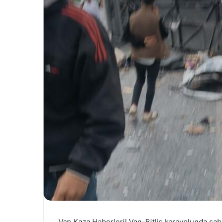
Van Kaza Haberleri! Van-Bitlis karayolunda sabah