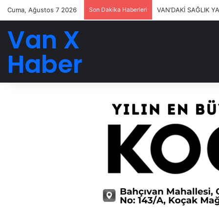
Cuma, Ağustos 7 2026
Son Dakika Haberleri
VAN’DAKİ SAĞLIK Y
Van X
Haber