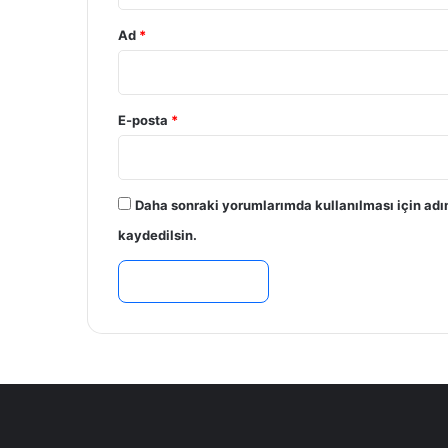
Ad
*
E-posta
*
Daha sonraki yorumlarımda kullanılması için adı
kaydedilsin.