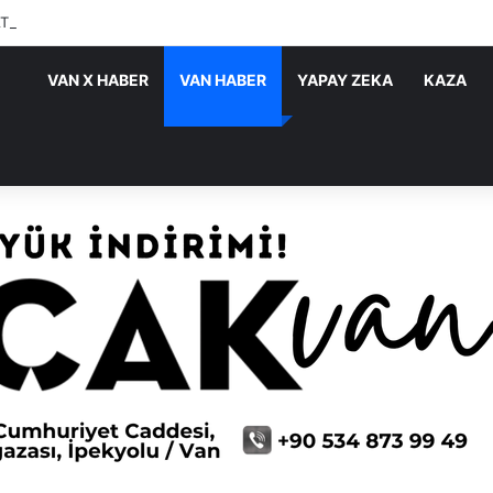
ATIRIMLARI SÜRÜYOR
VAN X HABER
VAN HABER
YAPAY ZEKA
KAZA