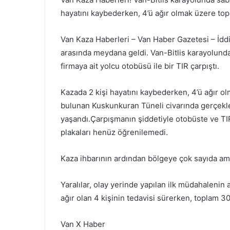
hayatını kaybederken, 4’ü ağır olmak üzere topl
Van Kaza Haberleri – Van Haber Gazetesi – İddia
arasında meydana geldi. Van-Bitlis karayolund
firmaya ait yolcu otobüsü ile bir TIR çarpıştı.
Kazada 2 kişi hayatını kaybederken, 4’ü ağır ol
bulunan Kuskunkuran Tüneli civarında gerçekl
yaşandı.Çarpışmanın şiddetiyle otobüste ve TI
plakaları henüz öğrenilemedi.
Kaza ihbarının ardından bölgeye çok sayıda am
Yaralılar, olay yerinde yapılan ilk müdahalenin
ağır olan 4 kişinin tedavisi sürerken, toplam 
Van X Haber