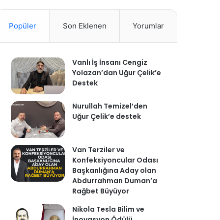
Popüler
Son Eklenen
Yorumlar
Vanlı İş İnsanı Cengiz
Yolazan’dan Uğur Çelik’e
Destek
Nurullah Temizel’den
Uğur Çelik’e destek
Van Terziler ve
Konfeksiyoncular Odası
Başkanlığına Aday olan
Abdurrahman Duman’a
Rağbet Büyüyor
Nikola Tesla Bilim ve
İnovasyon Ödülü