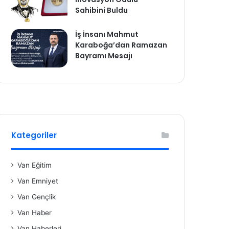
Sahibini Buldu
İş İnsanı Mahmut
Karaboğa’dan Ramazan
Bayramı Mesajı
Kategoriler
Van Eğitim
Van Emniyet
Van Gençlik
Van Haber
Van Haberleri