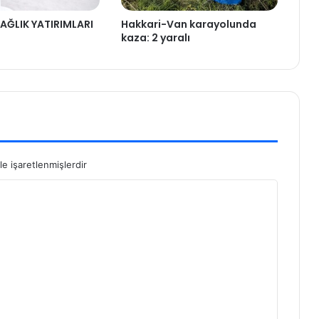
AĞLIK YATIRIMLARI
Hakkari-Van karayolunda
kaza: 2 yaralı
le işaretlenmişlerdir