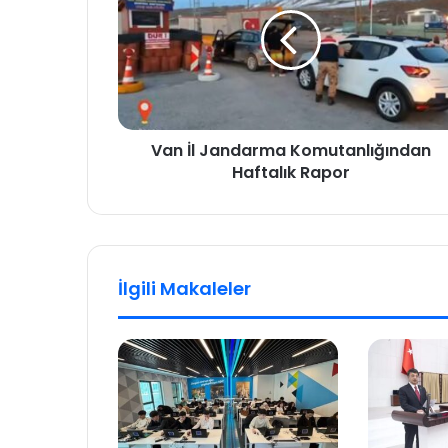
Van İl Jandarma Komutanlığından
Haftalık Rapor
İlgili Makaleler