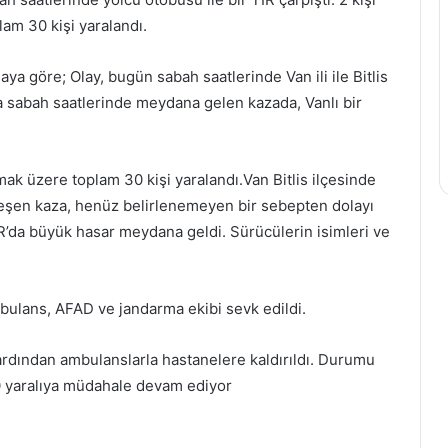
am 30 kişi yaralandı.
ya göre; Olay, bugün sabah saatlerinde Van ili ile Bitlis
a sabah saatlerinde meydana gelen kazada, Vanlı bir
mak üzere toplam 30 kişi yaralandı.Van Bitlis ilçesinde
eşen kaza, henüz belirlenemeyen bir sebepten dolayı
R’da büyük hasar meydana geldi. Sürücülerin isimleri ve
bulans, AFAD ve jandarma ekibi sevk edildi.
 ardından ambulanslarla hastanelere kaldırıldı. Durumu
30 yaralıya müdahale devam ediyor