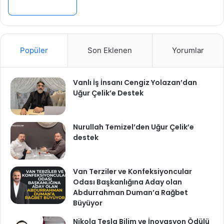
Devamını Oku »
Popüler
Son Eklenen
Yorumlar
Vanlı İş İnsanı Cengiz Yolazan’dan
Uğur Çelik’e Destek
Nurullah Temizel’den Uğur Çelik’e
destek
Van Terziler ve Konfeksiyoncular
Odası Başkanlığına Aday olan
Abdurrahman Duman’a Rağbet
Büyüyor
Nikola Tesla Bilim ve İnovasyon Ödülü