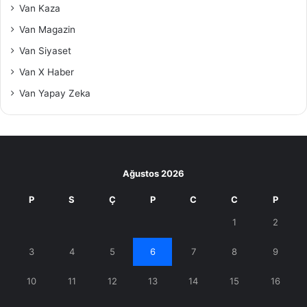
Van Kaza
Van Magazin
Van Siyaset
Van X Haber
Van Yapay Zeka
Ağustos 2026
P
S
Ç
P
C
C
P
1
2
3
4
5
6
7
8
9
10
11
12
13
14
15
16