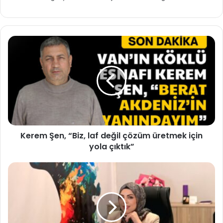
Kerem Şen, “Biz, laf değil çözüm üretmek için
yola çıktık”