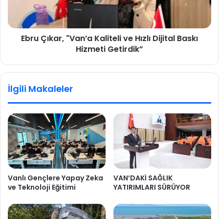
Ebru Çıkar, "Van’a Kaliteli ve Hızlı Dijital Baskı
Hizmeti Getirdik”
İlgili Makaleler
Vanlı Gençlere Yapay Zeka
VAN’DAKİ SAĞLIK
ve Teknoloji Eğitimi
YATIRIMLARI SÜRÜYOR