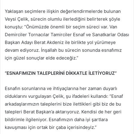
Yaklaşan seçimlere ilişkin değerlendirmelerde bulunan
Veysi Çelik, sürecin olumlu ilerlediğini belirterek şöyle
konuştu: “Önümüzde önemli bir seçim süreci var. Van
Demirciler Tornacılar Tamirciler Esnaf ve Sanatkarlar Odası
Başkan Adayı Berat Akdeniz ile birlikte yol yürümeye
devam ediyoruz. İnşallah bu sürecin sonunda esnafımız
için güzel sonuçlar elde edeceğiz.”
“ESNAFIMIZIN TALEPLERİNİ DİKKATLE İLETİYORUZ”
Esnafın sorunlarına ve ihtiyaçlarına her zaman duyarlı
olduklarını vurgulayan Çelik, şu ifadeleri kullandı: “Esnaf
arkadaşlarımızın taleplerini bize ilettikleri gibi biz de bu
talepleri Berat Başkan’a aktarıyoruz. Kendisi de her geri
bildirimle ilgileniyor. Esnafımızın daha iyi şartlara
kavuşması için ortak bir çaba içerisindeyiz.”