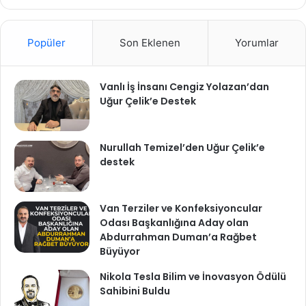
Popüler
Son Eklenen
Yorumlar
Vanlı İş İnsanı Cengiz Yolazan’dan
Uğur Çelik’e Destek
Nurullah Temizel’den Uğur Çelik’e
destek
Van Terziler ve Konfeksiyoncular
Odası Başkanlığına Aday olan
Abdurrahman Duman’a Rağbet
Büyüyor
Nikola Tesla Bilim ve İnovasyon Ödülü
Sahibini Buldu