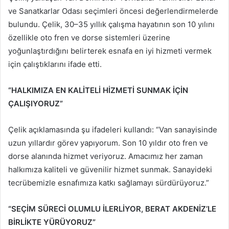
ve Sanatkarlar Odası seçimleri öncesi değerlendirmelerde
bulundu. Çelik, 30–35 yıllık çalışma hayatının son 10 yılını
özellikle oto fren ve dorse sistemleri üzerine
yoğunlaştırdığını belirterek esnafa en iyi hizmeti vermek
için çalıştıklarını ifade etti.
“HALKIMIZA EN KALİTELİ HİZMETİ SUNMAK İÇİN
ÇALIŞIYORUZ”
Çelik açıklamasında şu ifadeleri kullandı: “Van sanayisinde
uzun yıllardır görev yapıyorum. Son 10 yıldır oto fren ve
dorse alanında hizmet veriyoruz. Amacımız her zaman
halkımıza kaliteli ve güvenilir hizmet sunmak. Sanayideki
tecrübemizle esnafımıza katkı sağlamayı sürdürüyoruz.”
“SEÇİM SÜRECİ OLUMLU İLERLİYOR, BERAT AKDENİZ’LE
BİRLİKTE YÜRÜYORUZ”