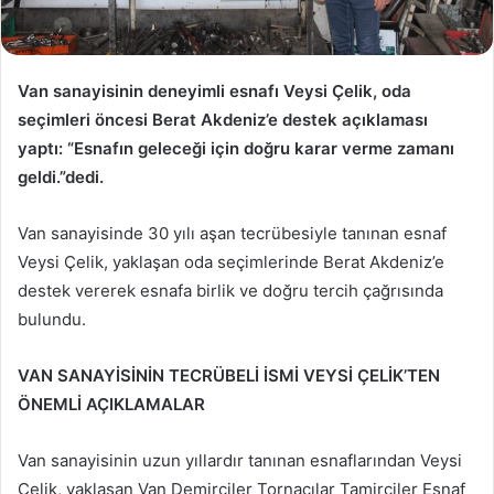
Van sanayisinin deneyimli esnafı Veysi Çelik, oda
seçimleri öncesi Berat Akdeniz’e destek açıklaması
yaptı: “Esnafın geleceği için doğru karar verme zamanı
geldi.”dedi.
Van sanayisinde 30 yılı aşan tecrübesiyle tanınan esnaf
Veysi Çelik, yaklaşan oda seçimlerinde Berat Akdeniz’e
destek vererek esnafa birlik ve doğru tercih çağrısında
bulundu.
VAN SANAYİSİNİN TECRÜBELİ İSMİ VEYSİ ÇELİK’TEN
ÖNEMLİ AÇIKLAMALAR
Van sanayisinin uzun yıllardır tanınan esnaflarından Veysi
Çelik, yaklaşan Van Demirciler Tornacılar Tamirciler Esnaf