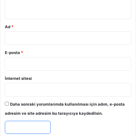
*
Ad
*
E-posta
*
İnternet sitesi
Daha sonraki yorumlarımda kullanılması için adım, e-posta
adresim ve site adresim bu tarayıcıya kaydedilsin.