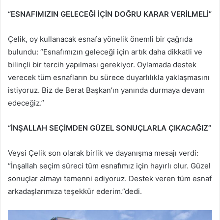
“ESNAFIMIZIN GELECEĞİ İÇİN DOĞRU KARAR VERİLMELİ”
Çelik, oy kullanacak esnafa yönelik önemli bir çağrıda
bulundu: “Esnafımızın geleceği için artık daha dikkatli ve
bilinçli bir tercih yapılması gerekiyor. Oylamada destek
verecek tüm esnafların bu sürece duyarlılıkla yaklaşmasını
istiyoruz. Biz de Berat Başkan’ın yanında durmaya devam
edeceğiz.”
“İNŞALLAH SEÇİMDEN GÜZEL SONUÇLARLA ÇIKACAĞIZ”
Veysi Çelik son olarak birlik ve dayanışma mesajı verdi:
“İnşallah seçim süreci tüm esnafımız için hayırlı olur. Güzel
sonuçlar almayı temenni ediyoruz. Destek veren tüm esnaf
arkadaşlarımıza teşekkür ederim.”dedi.