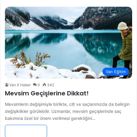
Van Eğitim
Van X Haber
0
342
Mevsim Geçişlerine Dikkat!
Mevsimlerin değişimiyle birlikte, cilt ve saçlarımızda da belirgin
değişiklikler görülebilir. Uzmanlar, mevsim geçişlerinde saç
bakımına özel bir önem verilmesi gerektiğini…
Devamını Oku »