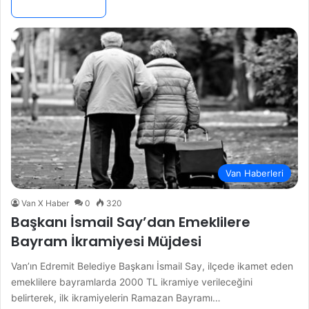
Devamını Oku »
Van Haberleri
Van X Haber
0
320
Başkanı İsmail Say’dan Emeklilere
Bayram İkramiyesi Müjdesi
Van’ın Edremit Belediye Başkanı İsmail Say, ilçede ikamet eden
emeklilere bayramlarda 2000 TL ikramiye verileceğini
belirterek, ilk ikramiyelerin Ramazan Bayramı…