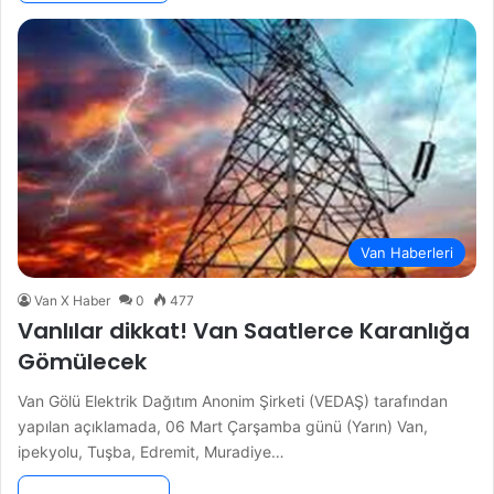
Van Haberleri
Van X Haber
0
477
Vanlılar dikkat! Van Saatlerce Karanlığa
Gömülecek
Van Gölü Elektrik Dağıtım Anonim Şirketi (VEDAŞ) tarafından
yapılan açıklamada, 06 Mart Çarşamba günü (Yarın) Van,
ipekyolu, Tuşba, Edremit, Muradiye…