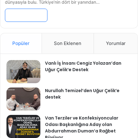
dünyasıyla bulu. Türkiye‘nin dört bir yanından…
Devamını Oku »
Popüler
Son Eklenen
Yorumlar
Vanlı İş İnsanı Cengiz Yolazan’dan
Uğur Çelik’e Destek
Nurullah Temizel’den Uğur Çelik’e
destek
Van Terziler ve Konfeksiyoncular
Odası Başkanlığına Aday olan
Abdurrahman Duman’a Rağbet
Büyüyor