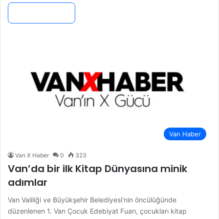
Devamını Oku »
Van Haber
Van X Haber
0
323
Van’da bir ilk Kitap Dünyasına minik
adımlar
Van Valiliği ve Büyükşehir Belediyesi’nin öncülüğünde
düzenlenen 1. Van Çocuk Edebiyat Fuarı, çocukları kitap