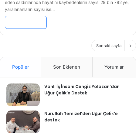
eden saldırılarında hayatını kaybedenlerin sayısı 29 bin 782’ye,
yaralananların sayısı ise…
Devamını Oku »
Sonraki sayfa
Popüler
Son Eklenen
Yorumlar
Vanlı İş İnsanı Cengiz Yolazan’dan
Uğur Çelik’e Destek
Nurullah Temizel’den Uğur Çelik’e
destek