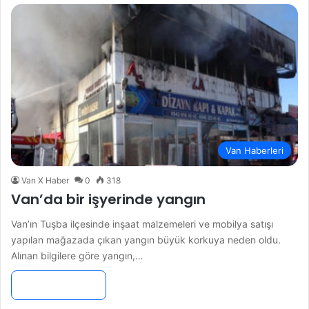
Van Haberleri
Van X Haber
0
318
Van’da bir işyerinde yangın
Van’ın Tuşba ilçesinde inşaat malzemeleri ve mobilya satışı
yapılan mağazada çıkan yangın büyük korkuya neden oldu.
Alınan bilgilere göre yangın,…
Devamını Oku »