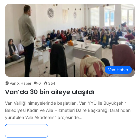
Van Haber
Van X Haber
0
354
Van’da 30 bin aileye ulaşıldı
Van Valiliği himayelerinde başlatılan, Van YYÜ ile Büyükşehir
Belediyesi Kadın ve Aile Hizmetleri Daire Başkanlığı tarafından
yürütülen ‘Aile Akademisi’ projesinde…
Devamını Oku »