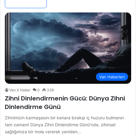
Devamını Oku »
Van Haberleri
Van X Haber
0
338
Zihni Dinlendirmenin Gücü: Dünya Zihni
Dinlendirme Günü
Zihnimizin karmaşasını bir kenara bırakıp iç huzuru bulmanın
tam zamanı! Dünya Zihni Dinlendirme Günü’nde, zihinsel
sağlığımıza bir mola vererek yeniden…