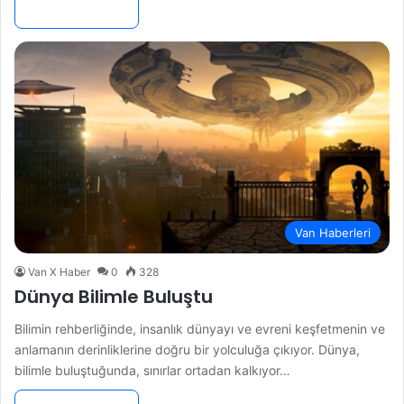
Devamını Oku »
Van Haberleri
Van X Haber
0
328
Dünya Bilimle Buluştu
Bilimin rehberliğinde, insanlık dünyayı ve evreni keşfetmenin ve
anlamanın derinliklerine doğru bir yolculuğa çıkıyor. Dünya,
bilimle buluştuğunda, sınırlar ortadan kalkıyor…