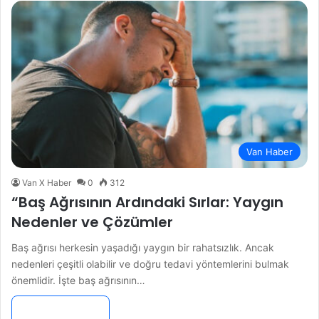
Van Haber
Van X Haber
0
312
“Baş Ağrısının Ardındaki Sırlar: Yaygın
Nedenler ve Çözümler
Baş ağrısı herkesin yaşadığı yaygın bir rahatsızlık. Ancak
nedenleri çeşitli olabilir ve doğru tedavi yöntemlerini bulmak
önemlidir. İşte baş ağrısının…
Devamını Oku »