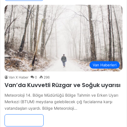
Van Haberleri
Van X Haber
0
296
Van’da Kuvvetli Rüzgar ve Soğuk uyarısı
Meteoroloji 14. Bölge Müdürlüğü Bölge Tahmin ve Erken Uyarı
Merkezi (BTUM) meydana gelebilecek çığ facialarına karşı
vatandaşları uyardı. Bölge Meteoroloji…
Devamını Oku »