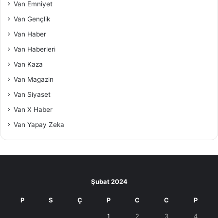
Van Emniyet
Van Gençlik
Van Haber
Van Haberleri
Van Kaza
Van Magazin
Van Siyaset
Van X Haber
Van Yapay Zeka
Şubat 2024
P
S
Ç
P
C
C
P
1
2
3
4