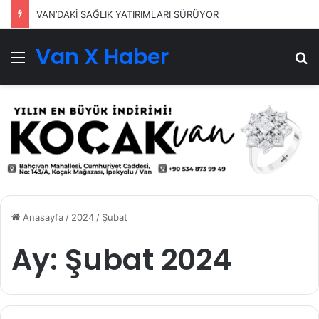
VAN’DAKİ SAĞLIK YATIRIMLARI SÜRÜYOR
Van X Haber
Menü
Ar
Anasayfa
/
2024
/
Şubat
Ay:
Şubat 2024