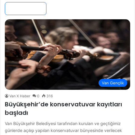
Devamını Oku »
Van Gençlik
Van X Haber
0
316
Büyükşehir’de konservatuvar kayıtları
başladı
Van Büyükşehir Belediyesi tarafından kurulan ve geçtiğimiz
günlerde açılışı yapılan konservatuvar bünyesinde verilecek