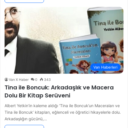
Van Haberleri
Van X Haber
0
343
Tina ile Boncuk: Arkadaşlık ve Macera
Dolu Bir Kitap Serüveni
Albert Yetkin’in kaleme aldığı ‘Tina ile Boncuk’un Maceraları ve
Tina ile Boncuk’ kitapları, eğlenceli ve öğretici hikayelerle dolu.
Arkadaşlığın gücünü,…