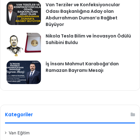
Van Terziler ve Konfeksiyoncular
Odası Başkanlığına Aday olan
Abdurrahman Duman’a Rağbet
Büyüyor
Nikola Tesla Bilim ve İnovasyon Ödülü
Sahibini Buldu
İş İnsanı Mahmut Karaboğa’dan
Ramazan Bayramı Mesajı
Kategoriler
Van Eğitim