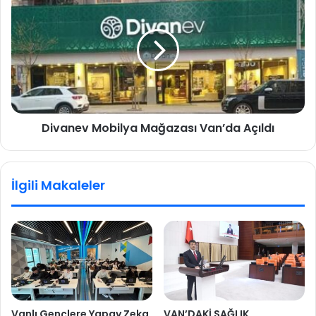
Divanev Mobilya Mağazası Van’da Açıldı
İlgili Makaleler
Vanlı Gençlere Yapay Zeka
VAN’DAKİ SAĞLIK