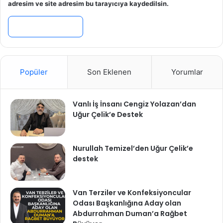
adresim ve site adresim bu tarayıcıya kaydedilsin.
Popüler
Son Eklenen
Yorumlar
Vanlı İş İnsanı Cengiz Yolazan’dan
Uğur Çelik’e Destek
Nurullah Temizel’den Uğur Çelik’e
destek
Van Terziler ve Konfeksiyoncular
Odası Başkanlığına Aday olan
Abdurrahman Duman’a Rağbet