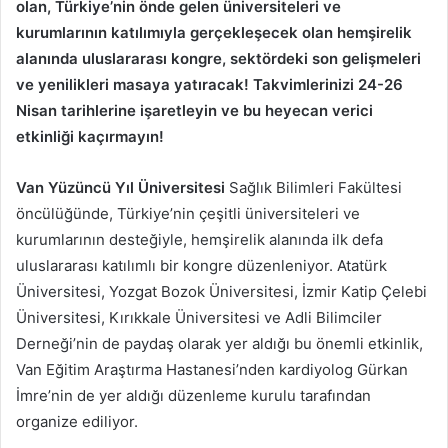
olan, Türkiye’nin önde gelen üniversiteleri ve
kurumlarının katılımıyla gerçekleşecek olan hemşirelik
alanında uluslararası kongre, sektördeki son gelişmeleri
ve yenilikleri masaya yatıracak! Takvimlerinizi 24-26
Nisan tarihlerine işaretleyin ve bu heyecan verici
etkinliği kaçırmayın!
Van Yüzüncü Yıl Üniversitesi
Sağlık Bilimleri Fakültesi
öncülüğünde, Türkiye’nin çeşitli üniversiteleri ve
kurumlarının desteğiyle, hemşirelik alanında ilk defa
uluslararası katılımlı bir kongre düzenleniyor. Atatürk
Üniversitesi, Yozgat Bozok Üniversitesi, İzmir Katip Çelebi
Üniversitesi, Kırıkkale Üniversitesi ve Adli Bilimciler
Derneği’nin de paydaş olarak yer aldığı bu önemli etkinlik,
Van Eğitim Araştırma Hastanesi’nden kardiyolog Gürkan
İmre’nin de yer aldığı düzenleme kurulu tarafından
organize ediliyor.