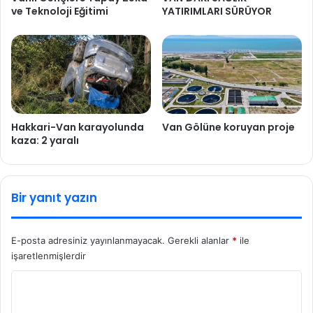
ve Teknoloji Eğitimi
YATIRIMLARI SÜRÜYOR
Hakkari-Van karayolunda
Van Gölüne koruyan proje
kaza: 2 yaralı
Bir yanıt yazın
E-posta adresiniz yayınlanmayacak.
Gerekli alanlar
*
ile
işaretlenmişlerdir
Y
o