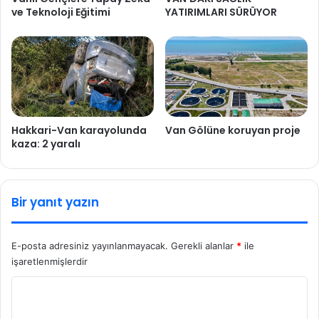
ve Teknoloji Eğitimi
YATIRIMLARI SÜRÜYOR
Hakkari-Van karayolunda
Van Gölüne koruyan proje
kaza: 2 yaralı
Bir yanıt yazın
E-posta adresiniz yayınlanmayacak.
Gerekli alanlar
*
ile
işaretlenmişlerdir
Y
o