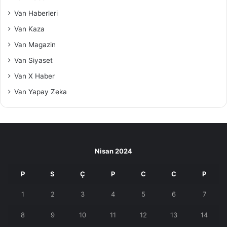
Van Haberleri
Van Kaza
Van Magazin
Van Siyaset
Van X Haber
Van Yapay Zeka
Nisan 2024
P
S
Ç
P
C
C
P
1
2
3
4
5
6
7
8
9
10
11
12
13
14