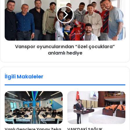
Vanspor oyuncularından “özel çocuklara”
anlamlı hediye
İlgili Makaleler
Vanlı Gençlere Yapay Zeka
VAN’DAKİ SAĞLIK