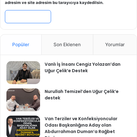
adresim ve site adresim bu tarayıcıya kaydedilsin.
Popüler
Son Eklenen
Yorumlar
Vanlı İş İnsanı Cengiz Yolazan’dan
Uğur Çelik’e Destek
Nurullah Temizel’den Uğur Çelik’e
destek
Van Terziler ve Konfeksiyoncular
Odası Başkanlığına Aday olan
Abdurrahman Duman’a Rağbet