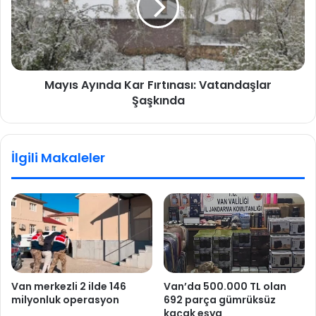
Mayıs Ayında Kar Fırtınası: Vatandaşlar
Şaşkında
İlgili Makaleler
Van merkezli 2 ilde 146
Van’da 500.000 TL olan
milyonluk operasyon
692 parça gümrüksüz
kaçak eşya