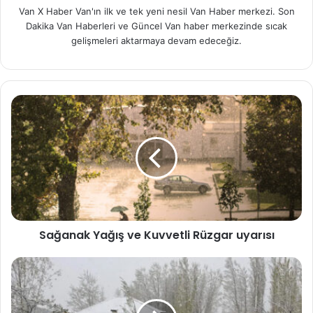
Van X Haber Van'ın ilk ve tek yeni nesil Van Haber merkezi. Son
Dakika Van Haberleri ve Güncel Van haber merkezinde sıcak
gelişmeleri aktarmaya devam edeceğiz.
Sağanak Yağış ve Kuvvetli Rüzgar uyarısı