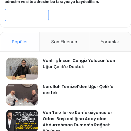
adresim ve site adresim bu tarayıcıya kaydedilsin.
Popüler
Son Eklenen
Yorumlar
Vanlı İş İnsanı Cengiz Yolazan’dan
Uğur Çelik’e Destek
Nurullah Temizel’den Uğur Çelik’e
destek
Van Terziler ve Konfeksiyoncular
Odası Başkanlığına Aday olan
Abdurrahman Duman’a Rağbet