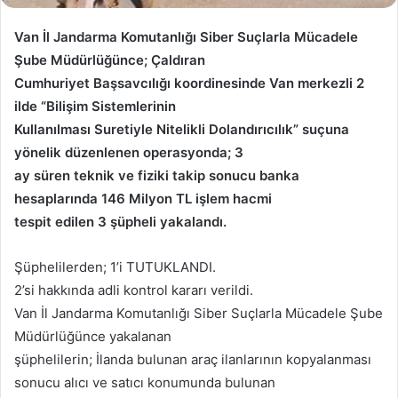
Van İl Jandarma Komutanlığı Siber Suçlarla Mücadele
Şube Müdürlüğünce; Çaldıran
Cumhuriyet Başsavcılığı koordinesinde Van merkezli 2
ilde “Bilişim Sistemlerinin
Kullanılması Suretiyle Nitelikli Dolandırıcılık” suçuna
yönelik düzenlenen operasyonda; 3
ay süren teknik ve fiziki takip sonucu banka
hesaplarında 146 Milyon TL işlem hacmi
tespit edilen 3 şüpheli yakalandı.
Şüphelilerden; 1’i TUTUKLANDI.
2’si hakkında adli kontrol kararı verildi.
Van İl Jandarma Komutanlığı Siber Suçlarla Mücadele Şube
Müdürlüğünce yakalanan
şüphelilerin; İlanda bulunan araç ilanlarının kopyalanması
sonucu alıcı ve satıcı konumunda bulunan