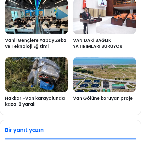
Vanlı Gençlere Yapay Zeka
VAN’DAKİ SAĞLIK
ve Teknoloji Eğitimi
YATIRIMLARI SÜRÜYOR
Hakkari-Van karayolunda
Van Gölüne koruyan proje
kaza: 2 yaralı
Bir yanıt yazın