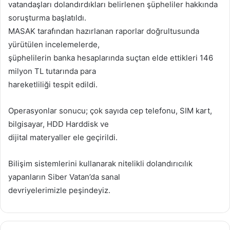
vatandaşları dolandırdıkları belirlenen şüpheliler hakkında
soruşturma başlatıldı.
MASAK tarafından hazırlanan raporlar doğrultusunda
yürütülen incelemelerde,
şüphelilerin banka hesaplarında suçtan elde ettikleri 146
milyon TL tutarında para
hareketliliği tespit edildi.
Operasyonlar sonucu; çok sayıda cep telefonu, SIM kart,
bilgisayar, HDD Harddisk ve
dijital materyaller ele geçirildi.
Bilişim sistemlerini kullanarak nitelikli dolandırıcılık
yapanların Siber Vatan’da sanal
devriyelerimizle peşindeyiz.