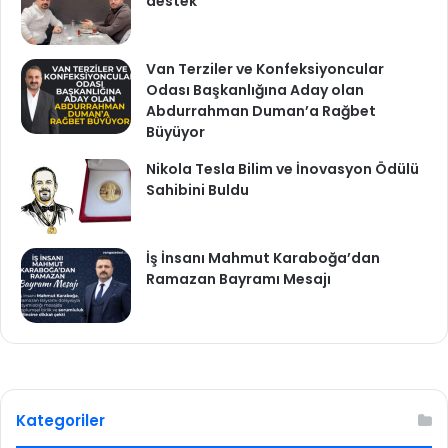
destek
Van Terziler ve Konfeksiyoncular
Odası Başkanlığına Aday olan
Abdurrahman Duman’a Rağbet
Büyüyor
Nikola Tesla Bilim ve İnovasyon Ödülü
Sahibini Buldu
İş İnsanı Mahmut Karaboğa’dan
Ramazan Bayramı Mesajı
Kategoriler