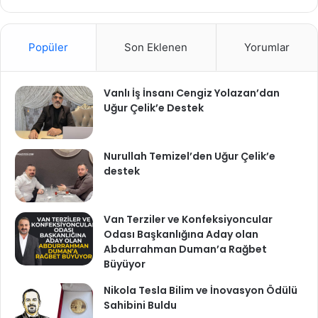
Popüler
Son Eklenen
Yorumlar
Vanlı İş İnsanı Cengiz Yolazan’dan
Uğur Çelik’e Destek
Nurullah Temizel’den Uğur Çelik’e
destek
Van Terziler ve Konfeksiyoncular
Odası Başkanlığına Aday olan
Abdurrahman Duman’a Rağbet
Büyüyor
Nikola Tesla Bilim ve İnovasyon Ödülü
Sahibini Buldu