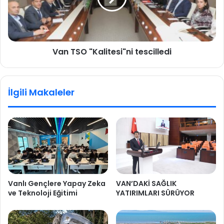
Van TSO "Kalitesi"ni tescilledi
İlgili Makaleler
Vanlı Gençlere Yapay Zeka
VAN’DAKİ SAĞLIK
ve Teknoloji Eğitimi
YATIRIMLARI SÜRÜYOR