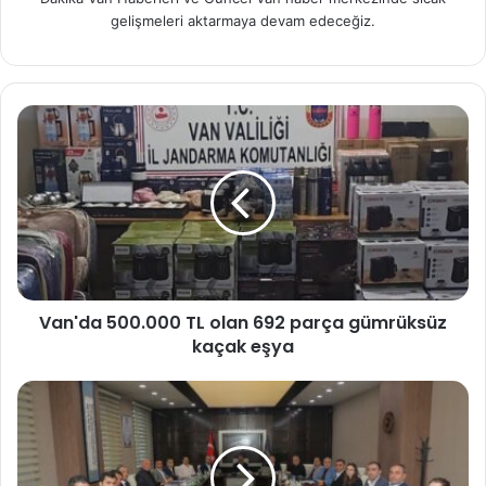
gelişmeleri aktarmaya devam edeceğiz.
Van'da 500.000 TL olan 692 parça gümrüksüz
kaçak eşya