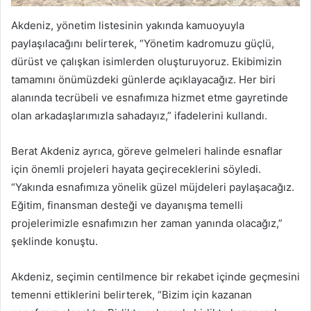
Akdeniz, yönetim listesinin yakında kamuoyuyla
paylaşılacağını belirterek, “Yönetim kadromuzu güçlü,
dürüst ve çalışkan isimlerden oluşturuyoruz. Ekibimizin
tamamını önümüzdeki günlerde açıklayacağız. Her biri
alanında tecrübeli ve esnafımıza hizmet etme gayretinde
olan arkadaşlarımızla sahadayız,” ifadelerini kullandı.
Berat Akdeniz ayrıca, göreve gelmeleri halinde esnaflar
için önemli projeleri hayata geçireceklerini söyledi.
“Yakında esnafımıza yönelik güzel müjdeleri paylaşacağız.
Eğitim, finansman desteği ve dayanışma temelli
projelerimizle esnafımızın her zaman yanında olacağız,”
şeklinde konuştu.
Akdeniz, seçimin centilmence bir rekabet içinde geçmesini
temenni ettiklerini belirterek, “Bizim için kazanan