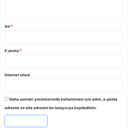
*
Ad
*
E-posta
*
İnternet sitesi
Daha sonraki yorumlarımda kullanılması için adım, e-posta
adresim ve site adresim bu tarayıcıya kaydedilsin.