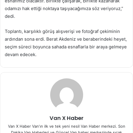
esnafımız olacaktır. Birlikte çalışarak, birlikte kazanarak
odamızı hak ettiği noktaya taşıyacağımıza söz veriyoruz,”
dedi.
Toplantı, karşılıklı görüş alışverişi ve fotoğraf çekiminin
ardından sona erdi. Berat Akdeniz ve beraberindeki heyet,
seçim süreci boyunca sahada esnaflarla bir araya gelmeye
devam edecek.
Van X Haber
Van X Haber Van'ın ilk ve tek yeni nesil Van Haber merkezi. Son
Dakika Van Haberleri ve Güncel Van haber merkezinde sıcak