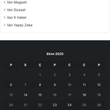
Van Magazin
Van Siyaset
Van X Haber
Van Yapay Zeka
Ekim 2025
P
S
Ç
P
C
C
P
1
2
3
4
5
6
7
8
9
10
11
12
13
14
15
16
17
18
19
20
21
22
23
24
25
26