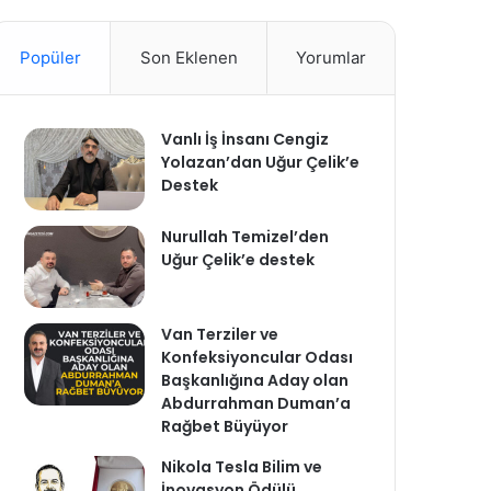
Popüler
Son Eklenen
Yorumlar
Vanlı İş İnsanı Cengiz
Yolazan’dan Uğur Çelik’e
Destek
Nurullah Temizel’den
Uğur Çelik’e destek
Van Terziler ve
Konfeksiyoncular Odası
Başkanlığına Aday olan
Abdurrahman Duman’a
Rağbet Büyüyor
Nikola Tesla Bilim ve
İnovasyon Ödülü