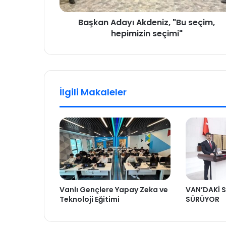
Başkan Adayı Akdeniz, "Bu seçim,
hepimizin seçimi"
İlgili Makaleler
Vanlı Gençlere Yapay Zeka ve
VAN’DAKİ S
Teknoloji Eğitimi
SÜRÜYOR