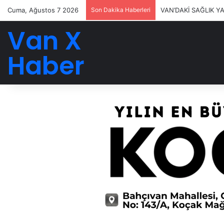
Cuma, Ağustos 7 2026
Son Dakika Haberleri
VAN’DAKİ SAĞLIK Y
Van X
Haber