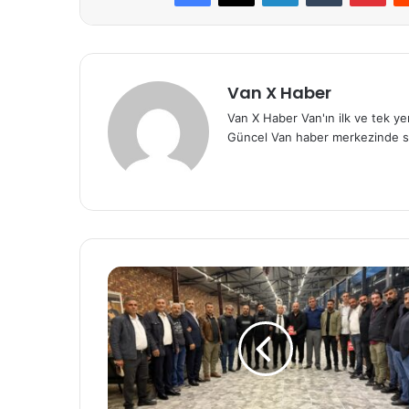
Van X Haber
Van X Haber Van'ın ilk ve tek y
Güncel Van haber merkezinde s