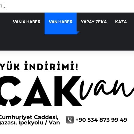
ATIRIMLARI SÜRÜYOR
VAN X HABER
VAN HABER
YAPAY ZEKA
KAZA