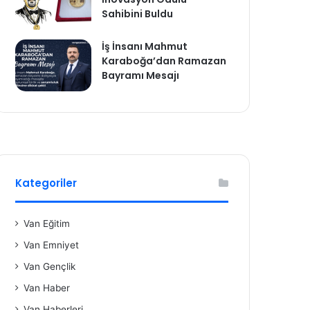
Sahibini Buldu
İş İnsanı Mahmut
Karaboğa’dan Ramazan
Bayramı Mesajı
Kategoriler
Van Eğitim
Van Emniyet
Van Gençlik
Van Haber
Van Haberleri