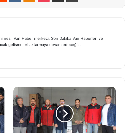
eni nesil Van Haber merkezi. Son Dakika Van Haberleri ve
ıcak gelişmeleri aktarmaya devam edeceğiz.