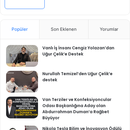
Devamını Oku »
Popüler
Son Eklenen
Yorumlar
Vanlı İş İnsanı Cengiz Yolazan’dan
Uğur Çelik’e Destek
Nurullah Temizel’den Uğur Çelik’e
destek
Van Terziler ve Konfeksiyoncular
Odası Başkanlığına Aday olan
Abdurrahman Duman’a Rağbet
Büyüyor
Nikola Tesla Bilim ve İnovasyon Ödülü