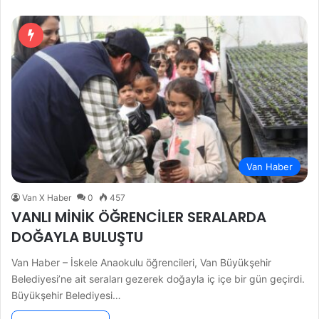
Van Haber
Van X Haber
0
457
VANLI MİNİK ÖĞRENCİLER SERALARDA
DOĞAYLA BULUŞTU
Van Haber – İskele Anaokulu öğrencileri, Van Büyükşehir
Belediyesi’ne ait seraları gezerek doğayla iç içe bir gün geçirdi.
Büyükşehir Belediyesi…