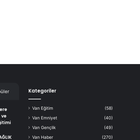
Kategoriler
üler
Van Eğitim
(58)
lere
 ve
Van Emniyet
(40)
itimi
Van Gençlik
(49)
AĞLIK
Van Haber
(270)