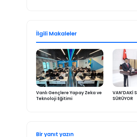
İlgili Makaleler
Vanlı Gençlere Yapay Zeka ve
VAN’DAKİ S
Teknoloji Eğitimi
SÜRÜYOR
Bir yanıt yazın