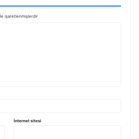
le işaretlenmişlerdir
İnternet sitesi