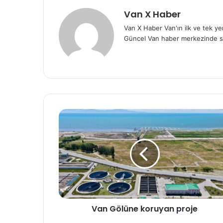
Van X Haber
Van X Haber Van'ın ilk ve tek y
Güncel Van haber merkezinde s
Van Gölüne koruyan proje