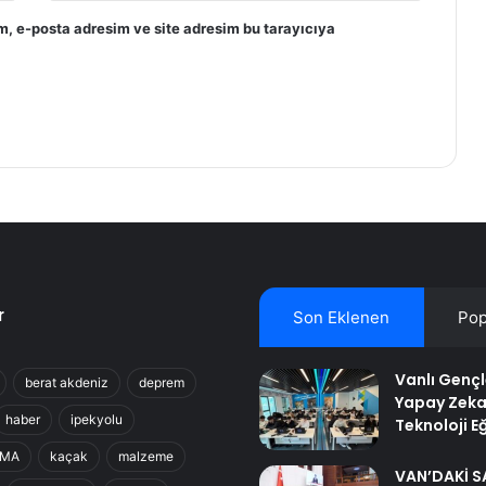
m, e-posta adresim ve site adresim bu tarayıcıya
r
Son Eklenen
Pop
Vanlı Genç
berat akdeniz
deprem
Yapay Zeka
haber
ipekyolu
Teknoloji Eğ
RMA
kaçak
malzeme
VAN’DAKİ S