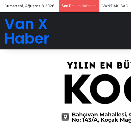
Cumartesi, Ağustos 8 2026
Son Dakika Haberleri
VAN’DAKİ SAĞL
Van X
Haber