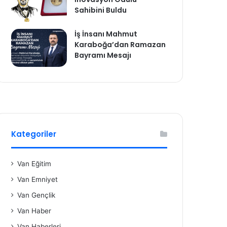
Sahibini Buldu
İş İnsanı Mahmut
Karaboğa’dan Ramazan
Bayramı Mesajı
Kategoriler
Van Eğitim
Van Emniyet
Van Gençlik
Van Haber
Van Haberleri