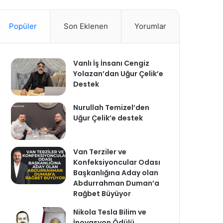
Popüler
Son Eklenen
Yorumlar
Vanlı İş İnsanı Cengiz
Yolazan’dan Uğur Çelik’e
Destek
Nurullah Temizel’den
Uğur Çelik’e destek
Van Terziler ve
Konfeksiyoncular Odası
Başkanlığına Aday olan
Abdurrahman Duman’a
Rağbet Büyüyor
Nikola Tesla Bilim ve
İnovasyon Ödülü