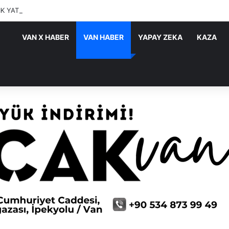
IK YATIRIMLARI SÜRÜYOR
VAN X HABER
VAN HABER
YAPAY ZEKA
KAZA