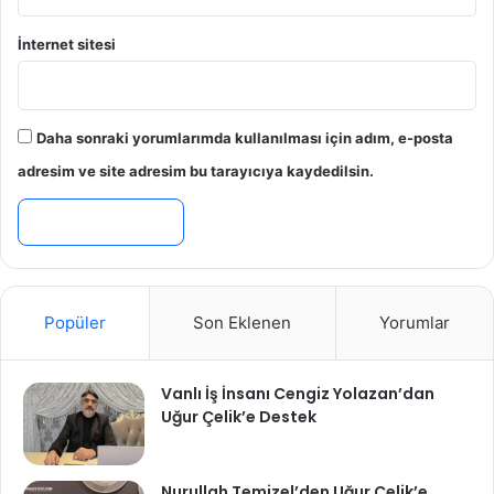
İnternet sitesi
Daha sonraki yorumlarımda kullanılması için adım, e-posta
adresim ve site adresim bu tarayıcıya kaydedilsin.
Popüler
Son Eklenen
Yorumlar
Vanlı İş İnsanı Cengiz Yolazan’dan
Uğur Çelik’e Destek
Nurullah Temizel’den Uğur Çelik’e