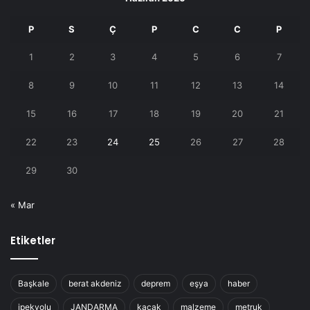
P
S
Ç
P
C
C
P
1
2
3
4
5
6
7
8
9
10
11
12
13
14
15
16
17
18
19
20
21
22
23
24
25
26
27
28
29
30
« Mar
Etiketler
Başkale
berat akdeniz
deprem
eşya
haber
ipekyolu
JANDARMA
kaçak
malzeme
metruk