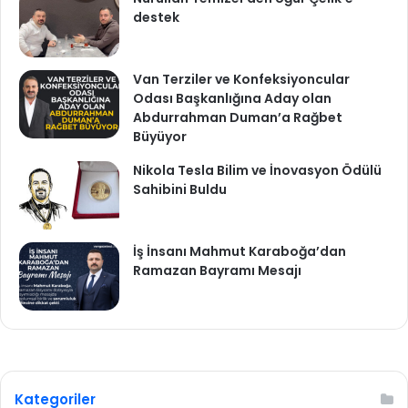
destek
Van Terziler ve Konfeksiyoncular
Odası Başkanlığına Aday olan
Abdurrahman Duman’a Rağbet
Büyüyor
Nikola Tesla Bilim ve İnovasyon Ödülü
Sahibini Buldu
İş İnsanı Mahmut Karaboğa’dan
Ramazan Bayramı Mesajı
Kategoriler