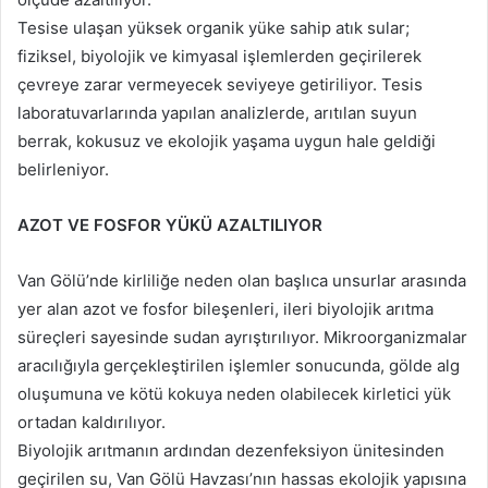
Tesise ulaşan yüksek organik yüke sahip atık sular;
fiziksel, biyolojik ve kimyasal işlemlerden geçirilerek
çevreye zarar vermeyecek seviyeye getiriliyor. Tesis
laboratuvarlarında yapılan analizlerde, arıtılan suyun
berrak, kokusuz ve ekolojik yaşama uygun hale geldiği
belirleniyor.
AZOT VE FOSFOR YÜKÜ AZALTILIYOR
Van Gölü’nde kirliliğe neden olan başlıca unsurlar arasında
yer alan azot ve fosfor bileşenleri, ileri biyolojik arıtma
süreçleri sayesinde sudan ayrıştırılıyor. Mikroorganizmalar
aracılığıyla gerçekleştirilen işlemler sonucunda, gölde alg
oluşumuna ve kötü kokuya neden olabilecek kirletici yük
ortadan kaldırılıyor.
Biyolojik arıtmanın ardından dezenfeksiyon ünitesinden
geçirilen su, Van Gölü Havzası’nın hassas ekolojik yapısına