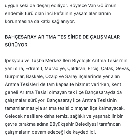
uygun şekilde deşarj ediliyor. Böylece Van Gölü’nün
endemik türü olan inci kefalinin yaşam alanlarının
korunmasına da katkı sağlanıyor.
BAHÇESARAY ARITMA TESİSİNDE DE ÇALIŞMALAR
SÜRÜYOR
İpekyolu ve Tuşba Merkez İleri Biyolojik Arıtma Tesisi’nin
yanı sıra, Edremit, Muradiye, Çaldıran, Erciş, Çatak, Gevaş,
Gürpınar, Başkale, Özalp ve Saray ilçelerinde yer alan
Arıtma Tesisleri de tam kapasite hizmet verirken, kent
geneli Arıtma Tesisi olmayan tek ilçe Bahçesarayda da
çalışmalar sürüyor. Bahçesaray ilçe Arıtma Tesisinin
tamamlanmasıyla arıtma tesisi olmayan ilçe kalmayacak.
Gelecek nesillere daha temiz, sağlıklı ve yaşanabilir bir
çevre bırakma adına Büyükşehir Belediyesi tarafından
çalışmaların devam edeceği de kaydedildi.