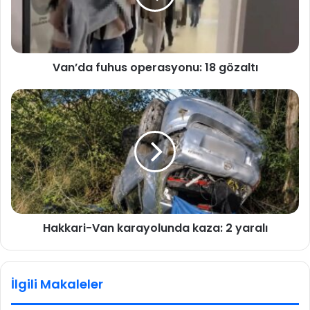
Van’da fuhus operasyonu: 18 gözaltı
Hakkari-Van karayolunda kaza: 2 yaralı
İlgili Makaleler