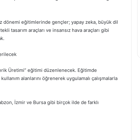
az dönemi eğitimlerinde gençler; yapay zeka, büyük dil
ekli tasarım araçları ve insansız hava araçları gibi
ak.
erilecek
rik Üretimi” eğitimi düzenlenecek. Eğitimde
n kullanım alanlarını öğrenerek uygulamalı çalışmalarla
abzon, İzmir ve Bursa gibi birçok ilde de farklı