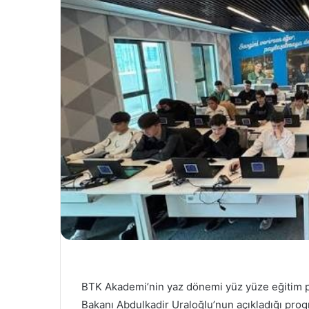
BTK Akademi’nin yaz dönemi yüz yüze eğitim pro
Bakanı Abdulkadir Uraloğlu’nun açıkladığı pro