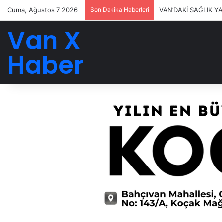
Cuma, Ağustos 7 2026
Son Dakika Haberleri
VAN’DAKİ SAĞLIK Y
Van X
Haber