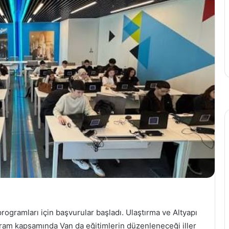
gramları için başvurular başladı. Ulaştırma ve Altyapı
gram kapsamında Van da eğitimlerin düzenleneceği iller