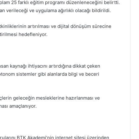
lam 25 farklı eğitim programı düzenleneceğini belirtti.
 verileceği ve uygulama ağırlıklı olacağı bildirildi.
kinliklerinin artırılması ve dijital dönüşüm sürecine
tirilmesi hedefleniyor.
nsan kaynağı ihtiyacını artırdığına dikkat çeken
tonom sistemler gibi alanlarda bilgi ve beceri
lerin geleceğin mesleklerine hazırlanması ve
ması amaçlanıyor.
rularını BTK Akademi’nin internet sitesi üzerinden