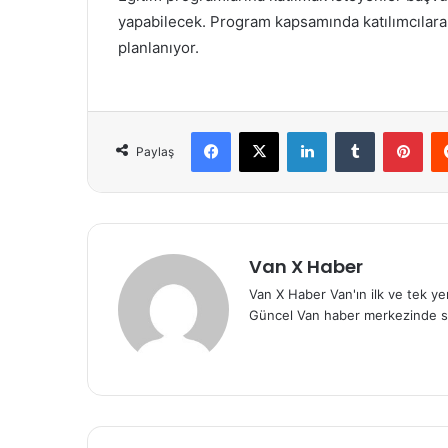
yapabilecek. Program kapsamında katılımcılara
planlanıyor.
Facebook
X
LinkedIn
Tumblr
Pint
Paylaş
Van X Haber
Van X Haber Van'ın ilk ve tek y
Güncel Van haber merkezinde s