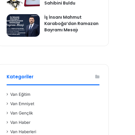
Sahibini Buldu
İş İnsanı Mahmut
Karaboğa’dan Ramazan
Bayramı Mesajı
Kategoriler
Van Eğitim
Van Emniyet
Van Gençlik
Van Haber
Van Haberleri