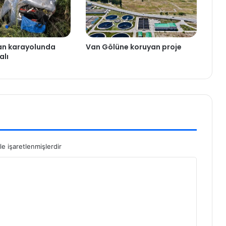
an karayolunda
Van Gölüne koruyan proje
alı
le işaretlenmişlerdir