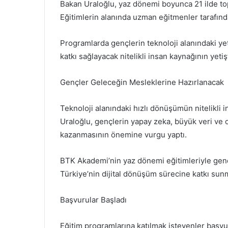
Bakan Uraloğlu, yaz dönemi boyunca 21 ilde top
Eğitimlerin alanında uzman eğitmenler tarafından
Programlarda gençlerin teknoloji alanındaki yet
katkı sağlayacak nitelikli insan kaynağının yetiş
Gençler Geleceğin Mesleklerine Hazırlanacak
Teknoloji alanındaki hızlı dönüşümün nitelikli i
Uraloğlu, gençlerin yapay zeka, büyük veri ve o
kazanmasının önemine vurgu yaptı.
BTK Akademi’nin yaz dönemi eğitimleriyle genç
Türkiye’nin dijital dönüşüm sürecine katkı sun
Başvurular Başladı
Eğitim programlarına katılmak isteyenler başvu