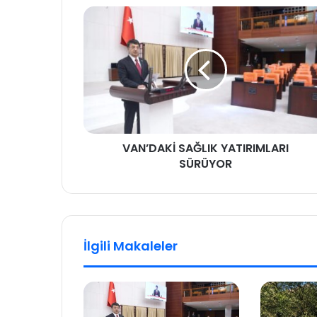
VAN’DAKİ SAĞLIK YATIRIMLARI
SÜRÜYOR
İlgili Makaleler