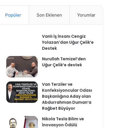
Popüler
Son Eklenen
Yorumlar
Vanlı İş İnsanı Cengiz
Yolazan’dan Uğur Çelik’e
Destek
Nurullah Temizel’den
Uğur Çelik’e destek
Van Terziler ve
Konfeksiyoncular Odası
Başkanlığına Aday olan
Abdurrahman Duman’a
Rağbet Büyüyor
Nikola Tesla Bilim ve
İnovasyon Ödülü