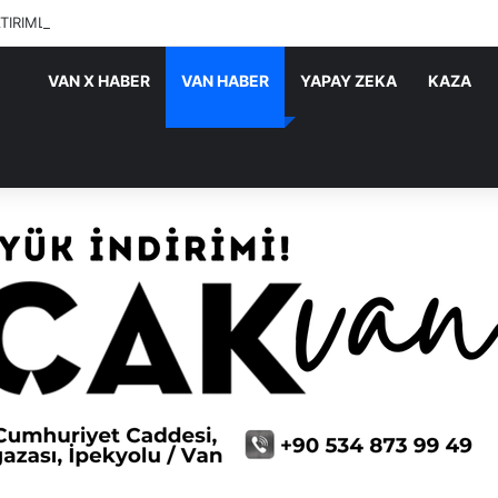
ATIRIMLARI SÜRÜYOR
VAN X HABER
VAN HABER
YAPAY ZEKA
KAZA