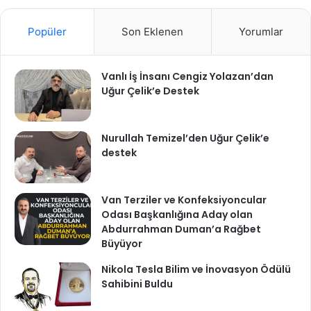
Popüler
Son Eklenen
Yorumlar
Vanlı İş İnsanı Cengiz Yolazan’dan
Uğur Çelik’e Destek
Nurullah Temizel’den Uğur Çelik’e
destek
Van Terziler ve Konfeksiyoncular
Odası Başkanlığına Aday olan
Abdurrahman Duman’a Rağbet
Büyüyor
Nikola Tesla Bilim ve İnovasyon Ödülü
Sahibini Buldu