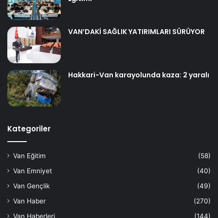
VAN’DAKİ SAĞLIK YATIRIMLARI SÜRÜYOR
Hakkari-Van karayolunda kaza: 2 yaralı
Kategoriler
Van Eğitim
(58)
Van Emniyet
(40)
Van Gençlik
(49)
Van Haber
(270)
Van Haberleri
(144)