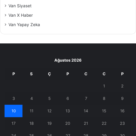
Van Siyaset
Van X Haber
Van Yapay Zeka
Ağustos 2026
P
S
Ç
P
C
C
P
1
2
3
4
5
6
7
8
9
10
11
12
13
14
15
16
17
18
19
20
21
22
23
24
25
26
27
28
29
30