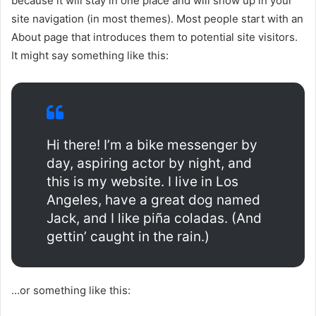
because it will stay in one place and will show up in your
site navigation (in most themes). Most people start with an
About page that introduces them to potential site visitors.
It might say something like this:
Hi there! I’m a bike messenger by
day, aspiring actor by night, and
this is my website. I live in Los
Angeles, have a great dog named
Jack, and I like piña coladas. (And
gettin’ caught in the rain.)
…or something like this: