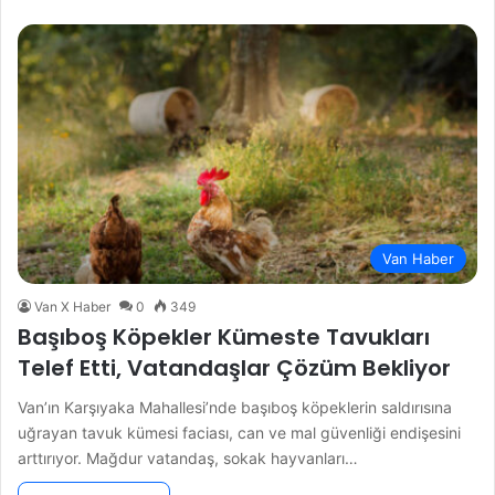
Van Haber
Van X Haber
0
349
Başıboş Köpekler Kümeste Tavukları
Telef Etti, Vatandaşlar Çözüm Bekliyor
Van’ın Karşıyaka Mahallesi’nde başıboş köpeklerin saldırısına
uğrayan tavuk kümesi faciası, can ve mal güvenliği endişesini
arttırıyor. Mağdur vatandaş, sokak hayvanları…