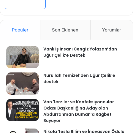
Devamını Oku »
Popüler
Son Eklenen
Yorumlar
Vanlı İş İnsanı Cengiz Yolazan’dan
Uğur Çelik’e Destek
Nurullah Temizel’den Uğur Çelik’e
destek
Van Terziler ve Konfeksiyoncular
Odası Başkanlığına Aday olan
Abdurrahman Duman’a Rağbet
Büyüyor
Nikola Tesla Bilim ve İnovasyon Ödülü