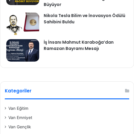
Büyüyor
Nikola Tesla Bilim ve İnovasyon Ödülü
Sahibini Buldu
İş İnsanı Mahmut Karaboğa’dan
Ramazan Bayramı Mesajı
Kategoriler
Van Eğitim
Van Emniyet
Van Gençlik