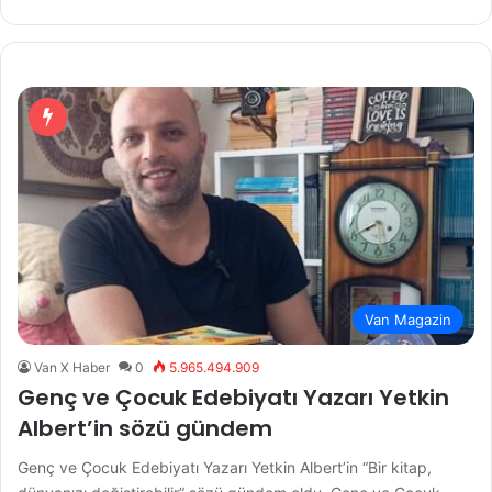
Van Magazin
Van X Haber
0
5.965.494.909
Genç ve Çocuk Edebiyatı Yazarı Yetkin
Albert’in sözü gündem
Genç ve Çocuk Edebiyatı Yazarı Yetkin Albert’in “Bir kitap,