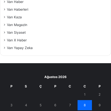
Van Haber
Van Haberleri
Van Kaza
Van Magazin
Van Siyaset
Van X Haber
Van Yapay Zeka
Ağustos 2026
P
S
Ç
P
C
C
P
1
2
3
4
5
6
7
8
9