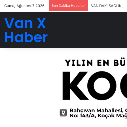
Cuma, Ağustos 7 2026
Son Dakika Haberleri
VAN’DAKİ SAĞLIK Y
Van X
Haber