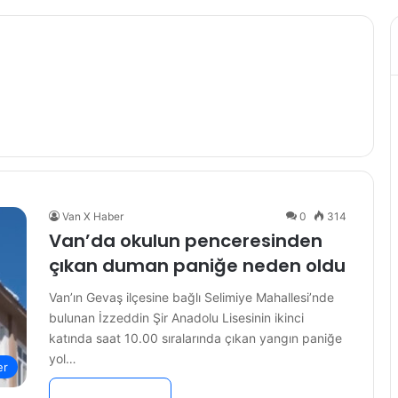
Van X Haber
0
314
Van’da okulun penceresinden
çıkan duman paniğe neden oldu
Van’ın Gevaş ilçesine bağlı Selimiye Mahallesi’nde
bulunan İzzeddin Şir Anadolu Lisesinin ikinci
katında saat 10.00 sıralarında çıkan yangın paniğe
yol…
er
Devamını Oku »