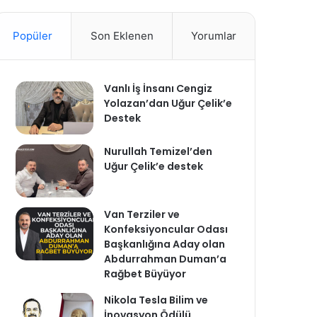
Popüler
Son Eklenen
Yorumlar
Vanlı İş İnsanı Cengiz
Yolazan’dan Uğur Çelik’e
Destek
Nurullah Temizel’den
Uğur Çelik’e destek
Van Terziler ve
Konfeksiyoncular Odası
Başkanlığına Aday olan
Abdurrahman Duman’a
Rağbet Büyüyor
Nikola Tesla Bilim ve
İnovasyon Ödülü