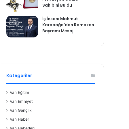
Sahibini Buldu
İş İnsanı Mahmut
Karaboğa’dan Ramazan
Bayramı Mesajı
Kategoriler
Van Eğitim
Van Emniyet
Van Gençlik
Van Haber
Van Haberleri