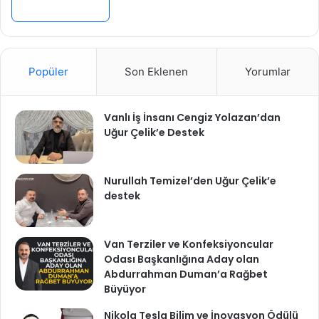
Devamını Oku »
Popüler
Son Eklenen
Yorumlar
Vanlı İş İnsanı Cengiz Yolazan’dan
Uğur Çelik’e Destek
Nurullah Temizel’den Uğur Çelik’e
destek
Van Terziler ve Konfeksiyoncular
Odası Başkanlığına Aday olan
Abdurrahman Duman’a Rağbet
Büyüyor
Nikola Tesla Bilim ve İnovasyon Ödülü