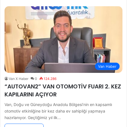
Van Haber
Van X Haber
0
124.286
“AUTOVAN2” VAN OTOMOTİV FUARI 2. KEZ
KAPILARINI AÇIYOR
Van, Doğu ve Güneydoğu Anadolu Bölgesi’nin en kapsamlı
otomotiv etkinliğine bir kez daha ev sahipliği yapmaya
hazırlanıyor. Geçtiğimiz yıl ilk…