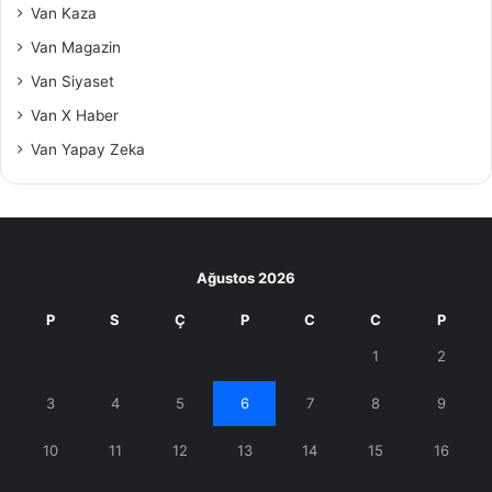
Van Kaza
Van Magazin
Van Siyaset
Van X Haber
Van Yapay Zeka
Ağustos 2026
P
S
Ç
P
C
C
P
1
2
3
4
5
6
7
8
9
10
11
12
13
14
15
16