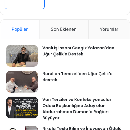
Devamını Oku »
Popüler
Son Eklenen
Yorumlar
Vanlı İş İnsanı Cengiz Yolazan’dan
Uğur Çelik’e Destek
Nurullah Temizel’den Uğur Çelik’e
destek
Van Terziler ve Konfeksiyoncular
Odası Başkanlığına Aday olan
Abdurrahman Duman’a Rağbet
Büyüyor
Nikola Tesla Bilim ve İnovasyon Ödülü