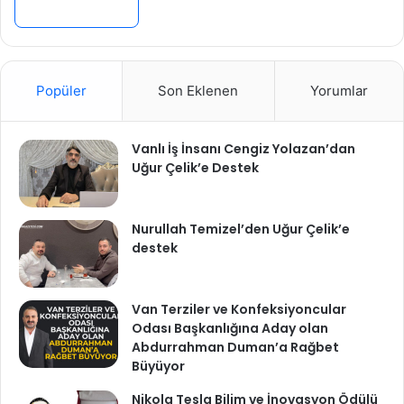
Devamını Oku »
Popüler
Son Eklenen
Yorumlar
Vanlı İş İnsanı Cengiz Yolazan’dan
Uğur Çelik’e Destek
Nurullah Temizel’den Uğur Çelik’e
destek
Van Terziler ve Konfeksiyoncular
Odası Başkanlığına Aday olan
Abdurrahman Duman’a Rağbet
Büyüyor
Nikola Tesla Bilim ve İnovasyon Ödülü