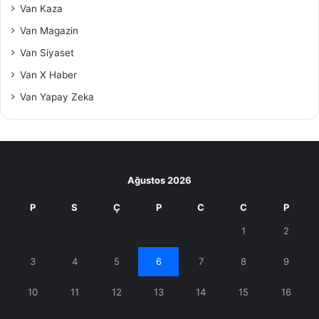
Van Kaza
Van Magazin
Van Siyaset
Van X Haber
Van Yapay Zeka
Ağustos 2026
P
S
Ç
P
C
C
P
1
2
3
4
5
6
7
8
9
10
11
12
13
14
15
16