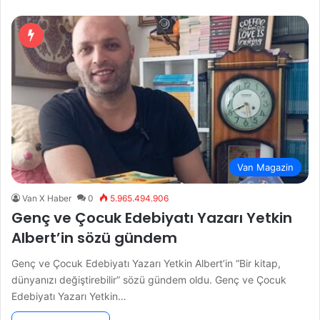
Van Magazin
Van X Haber
0
5.965.494.906
Genç ve Çocuk Edebiyatı Yazarı Yetkin
Albert’in sözü gündem
Genç ve Çocuk Edebiyatı Yazarı Yetkin Albert’in “Bir kitap,
dünyanızı değiştirebilir” sözü gündem oldu. Genç ve Çocuk
Edebiyatı Yazarı Yetkin…