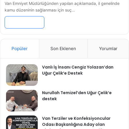
Van Emniyet Müdürlüğünden yapılan açıklamada, il genelinde
kamu düzeninin sağlanması için suç…
Devamını Oku »
Popüler
Son Eklenen
Yorumlar
Vanlı İş İnsanı Cengiz Yolazan’dan
Uğur Çelik’e Destek
Nurullah Temizel’den Uğur Çelik’e
destek
Van Terziler ve Konfeksiyoncular
Odası Başkanlığına Aday olan