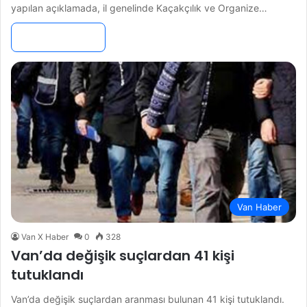
yapılan açıklamada, il genelinde Kaçakçılık ve Organize…
Devamını Oku »
Van Haber
Van X Haber
0
328
Van’da değişik suçlardan 41 kişi
tutuklandı
Van’da değişik suçlardan aranması bulunan 41 kişi tutuklandı.