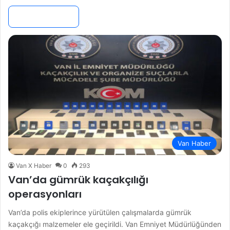
Devamını Oku »
Van Haber
Van X Haber
0
293
Van’da gümrük kaçakçılığı
operasyonları
Van’da polis ekiplerince yürütülen çalışmalarda gümrük
kaçakçığı malzemeler ele geçirildi. Van Emniyet Müdürlüğünden