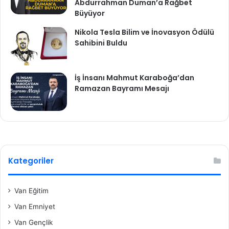
Abdurrahman Duman’a Rağbet
Büyüyor
Nikola Tesla Bilim ve İnovasyon Ödülü
Sahibini Buldu
İş İnsanı Mahmut Karaboğa’dan
Ramazan Bayramı Mesajı
Kategoriler
Van Eğitim
Van Emniyet
Van Gençlik