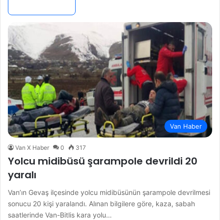
Devamını Oku »
Van Haber
Van X Haber
0
317
Yolcu midibüsü şarampole devrildi 20
yaralı
Van’ın Gevaş ilçesinde yolcu midibüsünün şarampole devrilmesi
sonucu 20 kişi yaralandı. Alınan bilgilere göre, kaza, sabah
saatlerinde Van-Bitlis kara yolu…