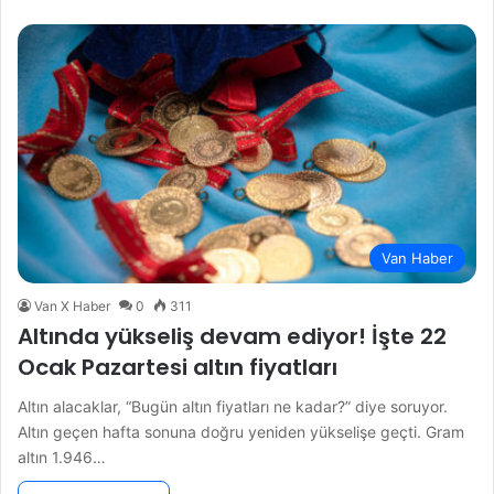
Van Haber
Van X Haber
0
311
Altında yükseliş devam ediyor! İşte 22
Ocak Pazartesi altın fiyatları
Altın alacaklar, “Bugün altın fiyatları ne kadar?” diye soruyor.
Altın geçen hafta sonuna doğru yeniden yükselişe geçti. Gram
altın 1.946…