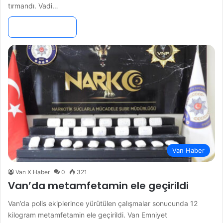
tırmandı. Vadi…
Devamını Oku »
Van Haber
Van X Haber
0
321
Van’da metamfetamin ele geçirildi
Van’da polis ekiplerince yürütülen çalışmalar sonucunda 12
kilogram metamfetamin ele geçirildi. Van Emniyet