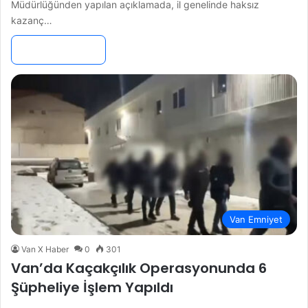
Müdürlüğünden yapılan açıklamada, il genelinde haksız
kazanç…
Devamını Oku »
Van Emniyet
Van X Haber
0
301
Van’da Kaçakçılık Operasyonunda 6
Şüpheliye İşlem Yapıldı