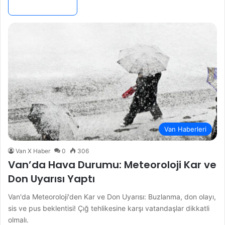
Devamını Oku »
Van Haberleri
Van X Haber
0
306
Van’da Hava Durumu: Meteoroloji Kar ve
Don Uyarısı Yaptı
Van'da Meteoroloji'den Kar ve Don Uyarısı: Buzlanma, don olayı,
sis ve pus beklentisi! Çığ tehlikesine karşı vatandaşlar dikkatli
olmalı.