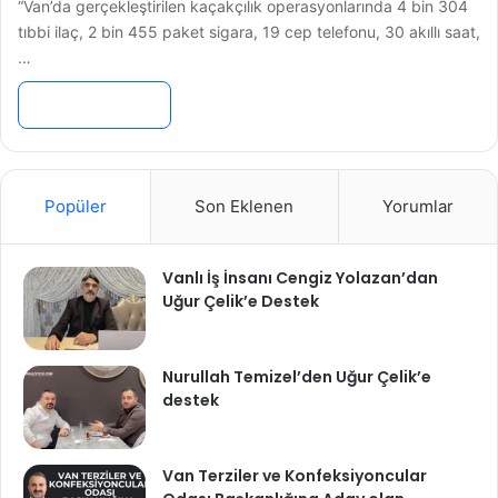
“Van’da gerçekleştirilen kaçakçılık operasyonlarında 4 bin 304
tıbbi ilaç, 2 bin 455 paket sigara, 19 cep telefonu, 30 akıllı saat,
…
Devamını Oku »
Popüler
Son Eklenen
Yorumlar
Vanlı İş İnsanı Cengiz Yolazan’dan
Uğur Çelik’e Destek
Nurullah Temizel’den Uğur Çelik’e
destek
Van Terziler ve Konfeksiyoncular