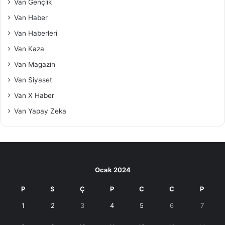
Van Gençlik
Van Haber
Van Haberleri
Van Kaza
Van Magazin
Van Siyaset
Van X Haber
Van Yapay Zeka
Ocak 2024
P
S
Ç
P
C
C
P
1
2
3
4
5
6
7