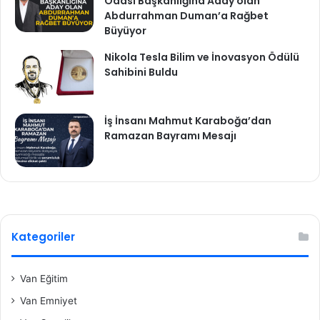
Odası Başkanlığına Aday olan
Abdurrahman Duman’a Rağbet
Büyüyor
Nikola Tesla Bilim ve İnovasyon Ödülü
Sahibini Buldu
İş İnsanı Mahmut Karaboğa’dan
Ramazan Bayramı Mesajı
Kategoriler
Van Eğitim
Van Emniyet