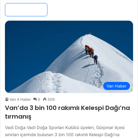
Devamını Oku »
Van Haber
Van X Haber
0
309
Van’da 3 bin 100 rakımlı Kelespi Dağı’na
tırmanış
Vadi Doğa Vadi Doğa Sporları Kulübü üyeleri, Gürpınar ilçesi
sınırları içerinde bulunan 3 bin 100 rakımlı Kelespi Dağı’na