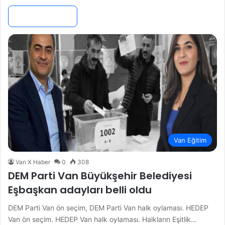
Devamını Oku »
Van Eğitim
Van X Haber
0
308
DEM Parti Van Büyükşehir Belediyesi
Eşbaşkan adayları belli oldu
DEM Parti Van ön seçim, DEM Parti Van halk oylaması. HEDEP
Van ön seçim. HEDEP Van halk oylaması. Halkların Eşitlik…