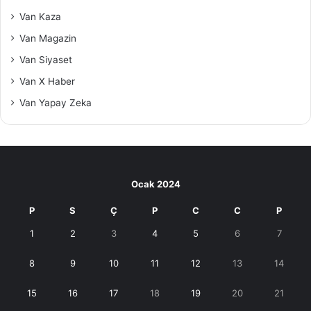
Van Kaza
Van Magazin
Van Siyaset
Van X Haber
Van Yapay Zeka
Ocak 2024
P
S
Ç
P
C
C
P
1
2
3
4
5
6
7
8
9
10
11
12
13
14
15
16
17
18
19
20
21