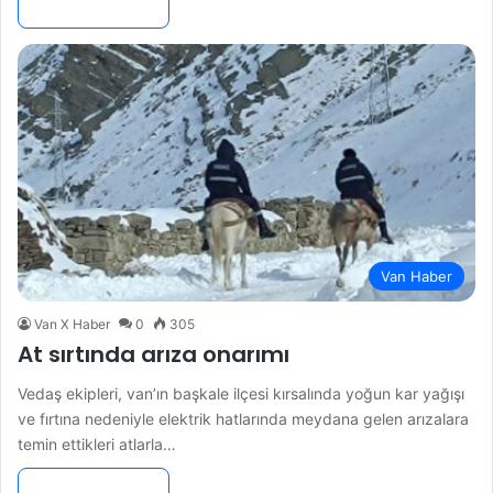
Devamını Oku »
Van Haber
Van X Haber
0
305
At sırtında arıza onarımı
Vedaş ekipleri, van’ın başkale ilçesi kırsalında yoğun kar yağışı
ve fırtına nedeniyle elektrik hatlarında meydana gelen arızalara
temin ettikleri atlarla…
Devamını Oku »