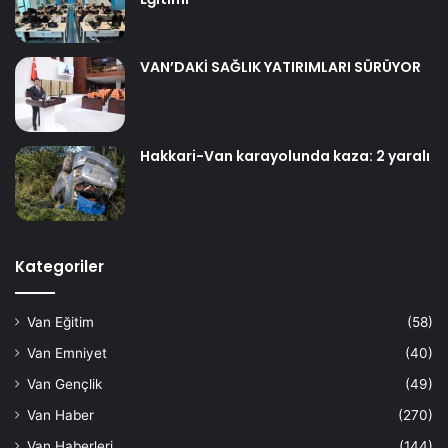
VAN’DAKİ SAĞLIK YATIRIMLARI SÜRÜYOR
Hakkari-Van karayolunda kaza: 2 yaralı
Kategoriler
Van Eğitim
(58)
Van Emniyet
(40)
Van Gençlik
(49)
Van Haber
(270)
Van Haberleri
(144)