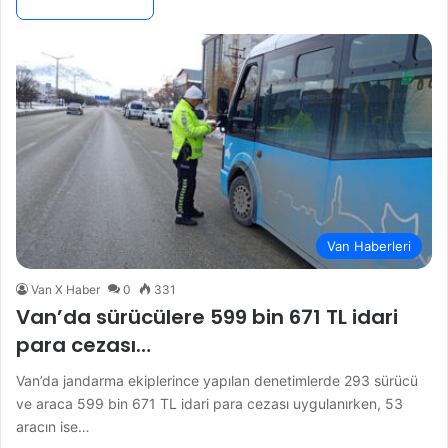
Van Haberleri
Van X Haber
0
331
Van’da sürücülere 599 bin 671 TL idari
para cezası…
Van’da jandarma ekiplerince yapılan denetimlerde 293 sürücü
ve araca 599 bin 671 TL idari para cezası uygulanırken, 53
aracın ise…