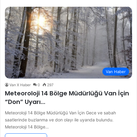
Van Haber
Van X Haber
0
297
Meteoroloji 14 Bölge Müdürlüğü Van İçin
“Don” Uyarı…
Meteoroloji 14 Bölge Müdürlüğü Van İçin Gece ve sabah
saatlerinde buzlanma ve don olayı ile uyarıda bulundu.
Meteoroloji 14 Bölge…