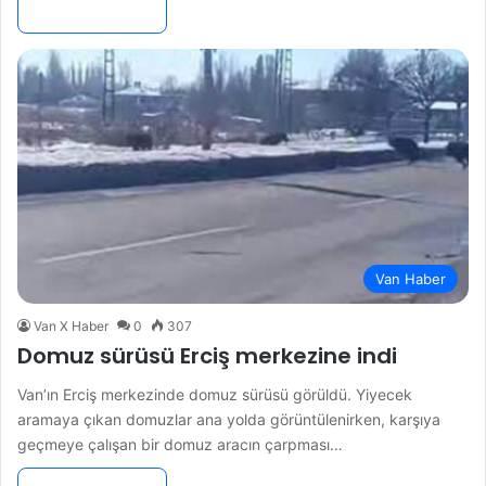
Devamını Oku »
Van Haber
Van X Haber
0
307
Domuz sürüsü Erciş merkezine indi
Van’ın Erciş merkezinde domuz sürüsü görüldü. Yiyecek
aramaya çıkan domuzlar ana yolda görüntülenirken, karşıya
geçmeye çalışan bir domuz aracın çarpması…