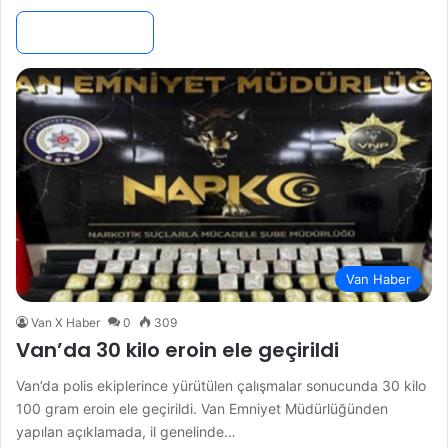
Devamını Oku »
Van Haber
Van X Haber
0
309
Van’da 30 kilo eroin ele geçirildi
Van’da polis ekiplerince yürütülen çalışmalar sonucunda 30 kilo
100 gram eroin ele geçirildi. Van Emniyet Müdürlüğünden
yapılan açıklamada, il genelinde…