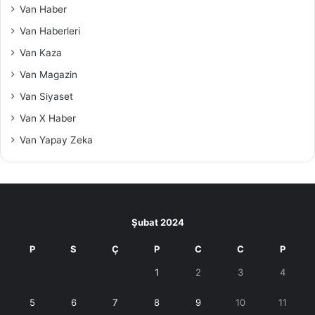
Van Haber
Van Haberleri
Van Kaza
Van Magazin
Van Siyaset
Van X Haber
Van Yapay Zeka
Şubat 2024
P
S
Ç
P
C
C
P
1
2
3
4
5
6
7
8
9
10
11