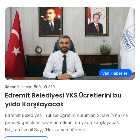
Van Haberleri
Van X Haber
0
310
Edremit Belediyesi YKS Ücretlerini bu
yılda Karşılayacak
Edremit Belediyesi, Yükseköğretim Kurumları Sınavı (YKS)’na
girecek gençlerin sınav ücretlerini bu yıl da karşılayacak.
Başkan İsmail Say, “Her zaman öğrenci…