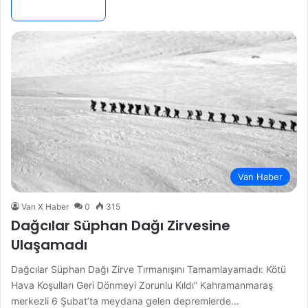
Devamını Oku »
Van Haber
Van X Haber
0
315
Dağcılar Süphan Dağı Zirvesine
Ulaşamadı
Dağcılar Süphan Dağı Zirve Tırmanışını Tamamlayamadı: Kötü
Hava Koşulları Geri Dönmeyi Zorunlu Kıldı” Kahramanmaraş
merkezli 6 Şubat’ta meydana gelen depremlerde…