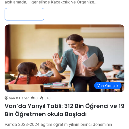
açıklamada, il genelinde Kaçakçılık ve Organize…
Devamını Oku »
Van Gençlik
Van X Haber
0
318
Van’da Yarıyıl Tatili: 312 Bin Öğrenci ve 19
Bin Öğretmen okula Başladı
Van’da 2023-2024 eğitim öğretim yılının birinci döneminin