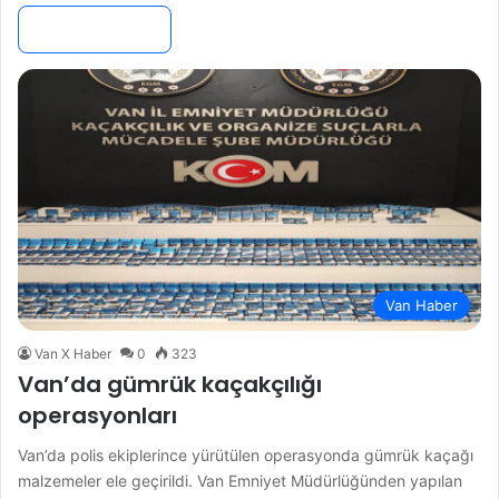
Devamını Oku »
Van Haber
Van X Haber
0
323
Van’da gümrük kaçakçılığı
operasyonları
Van’da polis ekiplerince yürütülen operasyonda gümrük kaçağı
malzemeler ele geçirildi. Van Emniyet Müdürlüğünden yapılan