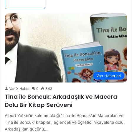
Devamını Oku »
Van Haberleri
Van X Haber
0
343
Tina ile Boncuk: Arkadaşlık ve Macera
Dolu Bir Kitap Serüveni
Albert Yetkin’in kaleme aldığı ‘Tina ile Boncuk’un Maceraları ve
Tina ile Boncuk’ kitapları, eğlenceli ve öğretici hikayelerle dolu.
Arkadaşlığın gücünü,…