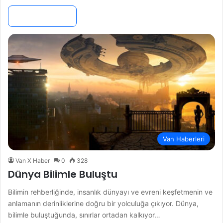
Devamını Oku »
Van Haberleri
Van X Haber
0
328
Dünya Bilimle Buluştu
Bilimin rehberliğinde, insanlık dünyayı ve evreni keşfetmenin ve
anlamanın derinliklerine doğru bir yolculuğa çıkıyor. Dünya,
bilimle buluştuğunda, sınırlar ortadan kalkıyor…