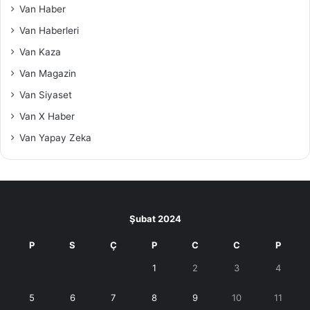
Van Haber
Van Haberleri
Van Kaza
Van Magazin
Van Siyaset
Van X Haber
Van Yapay Zeka
Şubat 2024
P
S
Ç
P
C
C
P
1
2
3
4
5
6
7
8
9
10
11