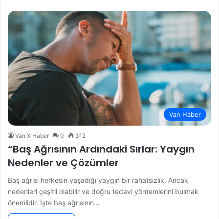
Van Haber
Van X Haber
0
312
“Baş Ağrısının Ardındaki Sırlar: Yaygın
Nedenler ve Çözümler
Baş ağrısı herkesin yaşadığı yaygın bir rahatsızlık. Ancak
nedenleri çeşitli olabilir ve doğru tedavi yöntemlerini bulmak
önemlidir. İşte baş ağrısının…