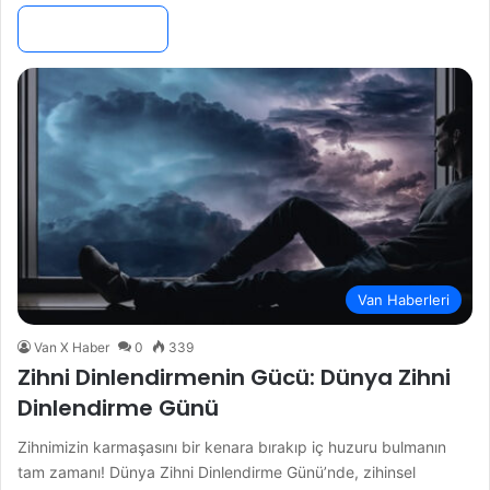
Devamını Oku »
Van Haberleri
Van X Haber
0
339
Zihni Dinlendirmenin Gücü: Dünya Zihni
Dinlendirme Günü
Zihnimizin karmaşasını bir kenara bırakıp iç huzuru bulmanın
tam zamanı! Dünya Zihni Dinlendirme Günü’nde, zihinsel