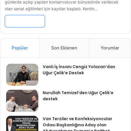
günlerde açılışı yapılan konservatuvar bünyesinde verilecek
olan sanat eğitimleri için kayıtlar başladı. Kentin…
Devamını Oku »
Popüler
Son Eklenen
Yorumlar
Vanlı İş İnsanı Cengiz Yolazan’dan
Uğur Çelik’e Destek
Nurullah Temizel’den Uğur Çelik’e
destek
Van Terziler ve Konfeksiyoncular
Odası Başkanlığına Aday olan
Abdurrahman Duman’a Rağbet