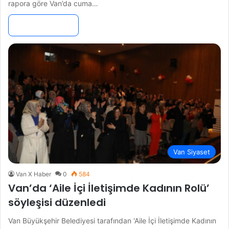
rapora göre Van’da cuma…
Devamını Oku »
Van Siyaset
Van X Haber
0
584
Van’da ‘Aile İçi İletişimde Kadının Rolü’
söyleşisi düzenledi
Van Büyükşehir Belediyesi tarafından ‘Aile İçi İletişimde Kadının