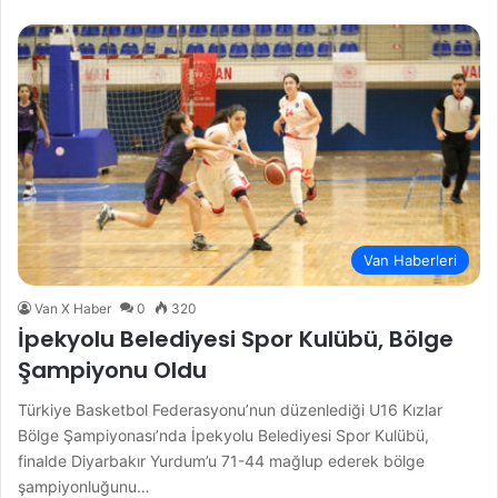
Van Haberleri
Van X Haber
0
320
İpekyolu Belediyesi Spor Kulübü, Bölge
Şampiyonu Oldu
Türkiye Basketbol Federasyonu’nun düzenlediği U16 Kızlar
Bölge Şampiyonası’nda İpekyolu Belediyesi Spor Kulübü,
finalde Diyarbakır Yurdum’u 71-44 mağlup ederek bölge
şampiyonluğunu…