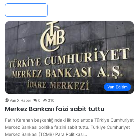
Devamını Oku »
Van Eğitim
Van X Haber
0
310
Merkez Bankası faizi sabit tuttu
Fatih Karahan başkanlığındaki ilk toplantıda Türkiye Cumhuriyet
Merkez Bankası politika faizini sabit tuttu. Türkiye Cumhuriyet
Merkez Bankası (TCMB) Para Politikası…