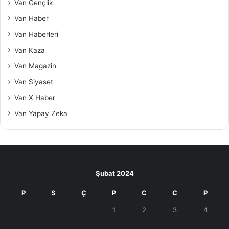
Van Gençlik
Van Haber
Van Haberleri
Van Kaza
Van Magazin
Van Siyaset
Van X Haber
Van Yapay Zeka
Şubat 2024
P
S
Ç
P
C
C
P
1
2
3
4