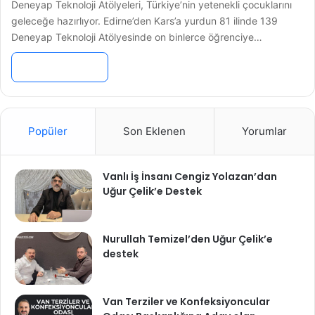
Deneyap Teknoloji Atölyeleri, Türkiye’nin yetenekli çocuklarını
geleceğe hazırlıyor. Edirne’den Kars’a yurdun 81 ilinde 139
Deneyap Teknoloji Atölyesinde on binlerce öğrenciye…
Devamını Oku »
Popüler
Son Eklenen
Yorumlar
Vanlı İş İnsanı Cengiz Yolazan’dan
Uğur Çelik’e Destek
Nurullah Temizel’den Uğur Çelik’e
destek
Van Terziler ve Konfeksiyoncular