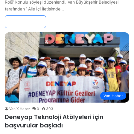
Rolü’ konulu söyleşi düzenlendi. Van Büyükşehir Belediyesi
tarafından ‘ Aile İçi İletişimde…
Devamını Oku »
Van Haber
Van X Haber
0
303
Deneyap Teknoloji Atölyeleri için
başvurular başladı