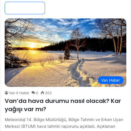
Devamını Oku »
Van Haber
Van X Haber
0
302
Van’da hava durumu nasıl olacak? Kar
yağışı var mı?
Meteoroloji 14. Bölge Müdürlüğü, Bölge Tahmin ve Erken Uyarı
Merkezi (BTUM) hava tahmin raporunu açıkladı. Açıklanan