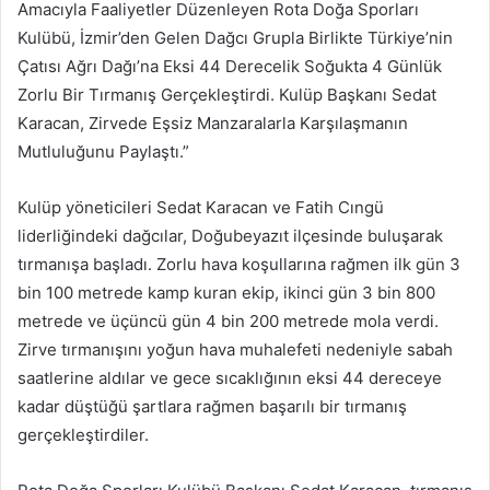
Amacıyla Faaliyetler Düzenleyen Rota Doğa Sporları
Kulübü, İzmir’den Gelen Dağcı Grupla Birlikte Türkiye’nin
Çatısı Ağrı Dağı’na Eksi 44 Derecelik Soğukta 4 Günlük
Zorlu Bir Tırmanış Gerçekleştirdi. Kulüp Başkanı Sedat
Karacan, Zirvede Eşsiz Manzaralarla Karşılaşmanın
Mutluluğunu Paylaştı.”
Kulüp yöneticileri Sedat Karacan ve Fatih Cıngü
liderliğindeki dağcılar, Doğubeyazıt ilçesinde buluşarak
tırmanışa başladı. Zorlu hava koşullarına rağmen ilk gün 3
bin 100 metrede kamp kuran ekip, ikinci gün 3 bin 800
metrede ve üçüncü gün 4 bin 200 metrede mola verdi.
Zirve tırmanışını yoğun hava muhalefeti nedeniyle sabah
saatlerine aldılar ve gece sıcaklığının eksi 44 dereceye
kadar düştüğü şartlara rağmen başarılı bir tırmanış
gerçekleştirdiler.