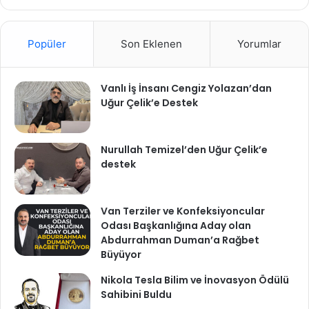
Popüler
Son Eklenen
Yorumlar
Vanlı İş İnsanı Cengiz Yolazan’dan
Uğur Çelik’e Destek
Nurullah Temizel’den Uğur Çelik’e
destek
Van Terziler ve Konfeksiyoncular
Odası Başkanlığına Aday olan
Abdurrahman Duman’a Rağbet
Büyüyor
Nikola Tesla Bilim ve İnovasyon Ödülü
Sahibini Buldu