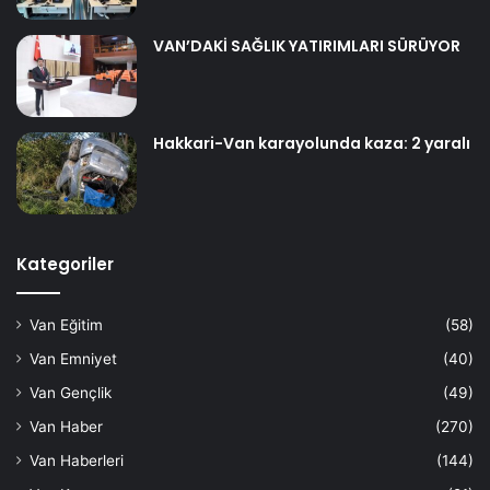
VAN’DAKİ SAĞLIK YATIRIMLARI SÜRÜYOR
Hakkari-Van karayolunda kaza: 2 yaralı
Kategoriler
Van Eğitim
(58)
Van Emniyet
(40)
Van Gençlik
(49)
Van Haber
(270)
Van Haberleri
(144)