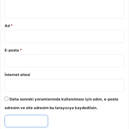
*
Ad
*
E-posta
*
İnternet sitesi
Daha sonraki yorumlarımda kullanılması için adım, e-posta
adresim ve site adresim bu tarayıcıya kaydedilsin.