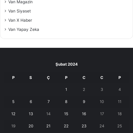
Van Magazin
Van Siyaset
Van X Haber
Van Yapay Zeka
Şubat 2024
P
S
Ç
P
C
C
P
1
2
3
4
5
6
7
8
9
10
11
12
13
14
15
16
17
18
19
20
21
22
23
24
25