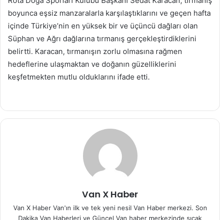
Rota Doğa Sporları Kulübü Başkanı Sedat Karacan, tırmanış
boyunca eşsiz manzaralarla karşılaştıklarını ve geçen hafta
içinde Türkiye’nin en yüksek bir ve üçüncü dağları olan
Süphan ve Ağrı dağlarına tırmanış gerçekleştirdiklerini
belirtti. Karacan, tırmanışın zorlu olmasına rağmen
hedeflerine ulaşmaktan ve doğanın güzelliklerini
keşfetmekten mutlu olduklarını ifade etti.
Van X Haber
Van X Haber Van'ın ilk ve tek yeni nesil Van Haber merkezi. Son
Dakika Van Haberleri ve Güncel Van haber merkezinde sıcak