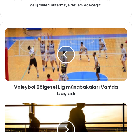
gelişmeleri aktarmaya devam edeceğiz.
Voleybol Bölgesel Lig müsabakaları Van’da
başladı