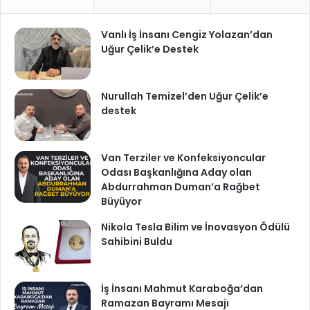
Vanlı İş İnsanı Cengiz Yolazan’dan
Uğur Çelik’e Destek
Nurullah Temizel’den Uğur Çelik’e
destek
Van Terziler ve Konfeksiyoncular
Odası Başkanlığına Aday olan
Abdurrahman Duman’a Rağbet
Büyüyor
Nikola Tesla Bilim ve İnovasyon Ödülü
Sahibini Buldu
İş İnsanı Mahmut Karaboğa’dan
Ramazan Bayramı Mesajı