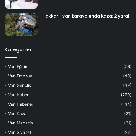
Hakkari-Van karayolunda kaza: 2 yaralı
Kategoriler
Van Eğitim
(58)
Van Emniyet
(40)
Van Gençlik
(49)
Van Haber
(270)
Van Haberleri
(144)
Van Kaza
(21)
Van Magazin
(21)
Van Siyaset
(27)