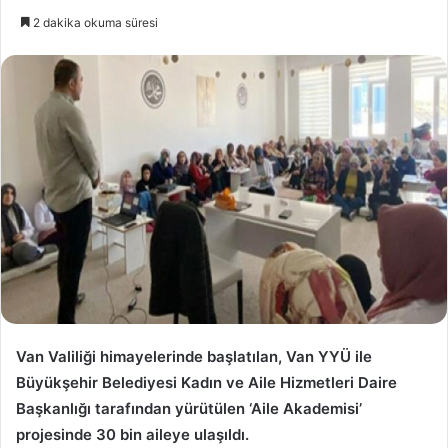
e-
2 dakika okuma süresi
posta
göndermek
Van Valiliği himayelerinde başlatılan, Van YYÜ ile
Büyükşehir Belediyesi Kadın ve Aile Hizmetleri Daire
Başkanlığı tarafından yürütülen ‘Aile Akademisi’
projesinde 30 bin aileye ulaşıldı.