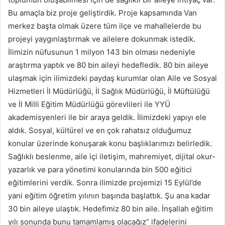
Bu amaçla biz proje geliştirdik. Proje kapsamında Van
merkez başta olmak üzere tüm ilçe ve mahallelerde bu
projeyi yaygınlaştırmak ve ailelere dokunmak istedik.
İlimizin nüfusunun 1 milyon 143 bin olması nedeniyle
araştırma yaptık ve 80 bin aileyi hedefledik. 80 bin aileye
ulaşmak için ilimizdeki paydaş kurumlar olan Aile ve Sosyal
Hizmetleri İl Müdürlüğü, İl Sağlık Müdürlüğü, İl Müftülüğü
ve İl Milli Eğitim Müdürlüğü görevlileri ile YYÜ
akademisyenleri ile bir araya geldik. İlimizdeki yapıyı ele
aldık. Sosyal, kültürel ve en çok rahatsız olduğumuz
konular üzerinde konuşarak konu başlıklarımızı belirledik.
Sağlıklı beslenme, aile içi iletişim, mahremiyet, dijital okur-
yazarlık ve para yönetimi konularında bin 500 eğitici
eğitimlerini verdik. Sonra ilimizde projemizi 15 Eylül’de
yani eğitim öğretim yılının başında başlattık. Şu ana kadar
30 bin aileye ulaştık. Hedefimiz 80 bin aile. İnşallah eğitim
yılı sonunda bunu tamamlamış olacağız” ifadelerini