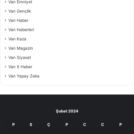
Van Emniyet
Van Gençlik
Van Haber
Van Haberleri
Van Kaza
Van Magazin
Van Siyaset
Van X Haber
Van Yapay Zeka
Şubat 2024
P
S
Ç
P
C
C
P