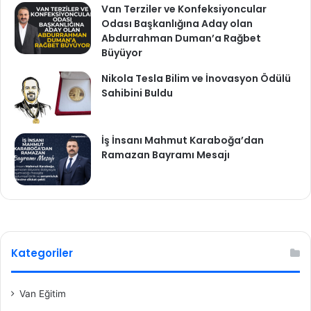
Van Terziler ve Konfeksiyoncular
Odası Başkanlığına Aday olan
Abdurrahman Duman’a Rağbet
Büyüyor
Nikola Tesla Bilim ve İnovasyon Ödülü
Sahibini Buldu
İş İnsanı Mahmut Karaboğa’dan
Ramazan Bayramı Mesajı
Kategoriler
Van Eğitim