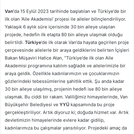
Van’
da 15 Eylül 2023 tarihinde başlatılan ve Türkiye’de bir
ilk olan ‘Aile Akademisi’ projesi ile aileler bilinçlendiriliyor.
Yaklaşık 6 aylık süre içerisinde 30 bin aileye ulaşılan
projede, hedefin ilk etapta 80 bin aileye ulaşmak olduğu
belirtildi.
Türkiye
’de ilk olarak Van’da hayata geçirilen proje
çerçevesinde ailelerle bir araya geldiklerini belirten İçişleri
Bakan Müşaviri Hatice Atan, “Türkiye’de ilk olan Aile
Akademisi programına katılım sağladık ve ailelerimizle bir
araya geldik. Özellikle kadınlarımızın ve çocuklarımızın
gözlerindeki tebessümlerine şahitlik ettik. Şu anda kadar
30 bin aileye ulaşılmış, projenin hedefi ise 80 bin aileye
ulaşmak. Bu ciddi bir rakam. Valiliğimiz himayelerinde, Van
Büyükşehir Belediyesi ve
YYÜ
kapsamında bu proje
gerçekleştiriliyor. Artık diyoruz ki; doğuda hizmet var. Artık
devletimizin himayelerinde evlere kadar gidilip,
kadınlarımıza bu çalışmalar yansıtılıyor. Projedeki amaç da