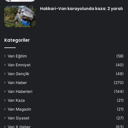
Hakkari-Van karayolunda kaza: 2 yaralı
Kategoriler
Van Eğitim
(58)
Van Emniyet
(40)
Van Gençlik
(49)
Van Haber
(270)
Van Haberleri
(144)
Van Kaza
(21)
Van Magazin
(21)
Van Siyaset
(27)
Van X Haber
(63)