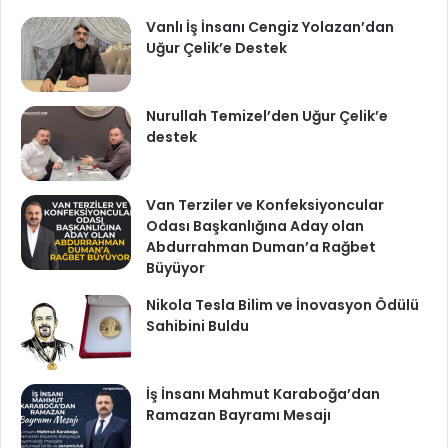
Vanlı İş İnsanı Cengiz Yolazan’dan
Uğur Çelik’e Destek
Nurullah Temizel’den Uğur Çelik’e
destek
Van Terziler ve Konfeksiyoncular
Odası Başkanlığına Aday olan
Abdurrahman Duman’a Rağbet
Büyüyor
Nikola Tesla Bilim ve İnovasyon Ödülü
Sahibini Buldu
İş İnsanı Mahmut Karaboğa’dan
Ramazan Bayramı Mesajı