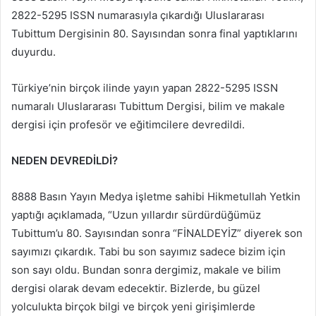
2822-5295 ISSN numarasıyla çıkardığı Uluslararası
Tubittum Dergisinin 80. Sayısından sonra final yaptıklarını
duyurdu.
Türkiye’nin birçok ilinde yayın yapan 2822-5295 ISSN
numaralı Uluslararası Tubittum Dergisi, bilim ve makale
dergisi için profesör ve eğitimcilere devredildi.
NEDEN DEVREDİLDİ?
8888 Basın Yayın Medya işletme sahibi Hikmetullah Yetkin
yaptığı açıklamada, “Uzun yıllardır sürdürdüğümüz
Tubittum’u 80. Sayısından sonra “FİNALDEYİZ” diyerek son
sayımızı çıkardık. Tabi bu son sayımız sadece bizim için
son sayı oldu. Bundan sonra dergimiz, makale ve bilim
dergisi olarak devam edecektir. Bizlerde, bu güzel
yolculukta birçok bilgi ve birçok yeni girişimlerde