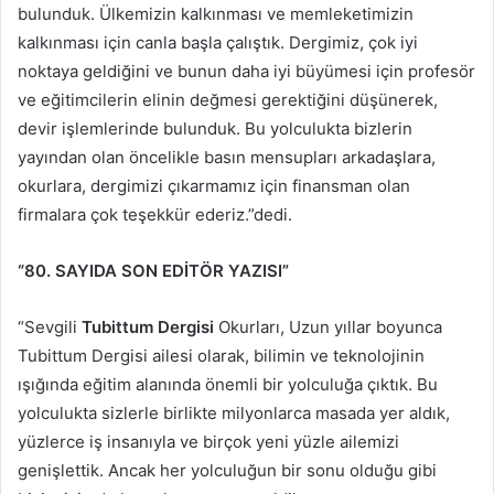
bulunduk. Ülkemizin kalkınması ve memleketimizin
kalkınması için canla başla çalıştık. Dergimiz, çok iyi
noktaya geldiğini ve bunun daha iyi büyümesi için profesör
ve eğitimcilerin elinin değmesi gerektiğini düşünerek,
devir işlemlerinde bulunduk. Bu yolculukta bizlerin
yayından olan öncelikle basın mensupları arkadaşlara,
okurlara, dergimizi çıkarmamız için finansman olan
firmalara çok teşekkür ederiz.”dedi.
“80. SAYIDA SON EDİTÖR YAZISI”
“Sevgili
Tubittum Dergisi
Okurları, Uzun yıllar boyunca
Tubittum Dergisi ailesi olarak, bilimin ve teknolojinin
ışığında eğitim alanında önemli bir yolculuğa çıktık. Bu
yolculukta sizlerle birlikte milyonlarca masada yer aldık,
yüzlerce iş insanıyla ve birçok yeni yüzle ailemizi
genişlettik. Ancak her yolculuğun bir sonu olduğu gibi