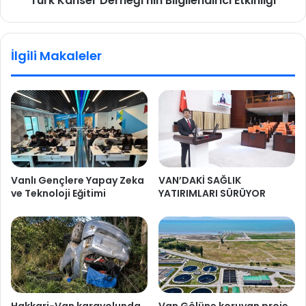
Türk Kanser Derneği'nin Bilgilendirici Etkinliği
İlgili Makaleler
Vanlı Gençlere Yapay Zeka
VAN’DAKİ SAĞLIK
ve Teknoloji Eğitimi
YATIRIMLARI SÜRÜYOR