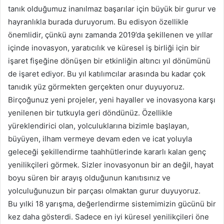
tanık olduğumuz inanılmaz başarılar için büyük bir gurur ve
hayranlıkla burada duruyorum. Bu edisyon özellikle
önemlidir, çünkü aynı zamanda 2019’da şekillenen ve yıllar
içinde inovasyon, yaratıcılık ve küresel iş birliği için bir
işaret fişeğine dönüşen bir etkinliğin altıncı yıl dönümünü
de işaret ediyor. Bu yıl katılımcılar arasında bu kadar çok
tanıdık yüz görmekten gerçekten onur duyuyoruz.
Birçoğunuz yeni projeler, yeni hayaller ve inovasyona karşı
yenilenen bir tutkuyla geri döndünüz. Özellikle
yüreklendirici olan, yolculuklarına bizimle başlayan,
büyüyen, ilham vermeye devam eden ve icat yoluyla
geleceği şekillendirme taahhütlerinde kararlı kalan genç
yenilikçileri görmek. Sizler inovasyonun bir an değil, hayat
boyu süren bir arayış olduğunun kanıtısınız ve
yolculuğunuzun bir parçası olmaktan gurur duyuyoruz.
Bu yılki 18 yarışma, değerlendirme sistemimizin gücünü bir
kez daha gösterdi. Sadece en iyi küresel yenilikçileri öne