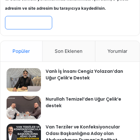
adresim ve site adresim bu tarayıcıya kaydedilsin.
Popüler
Son Eklenen
Yorumlar
Vanlı İş İnsanı Cengiz Yolazan’dan
Uğur Çelik’e Destek
Nurullah Temizel’den Uğur Çelik’e
destek
Van Terziler ve Konfeksiyoncular
Odası Başkanlığına Aday olan
Abdurrahman Duman’a Rağbet