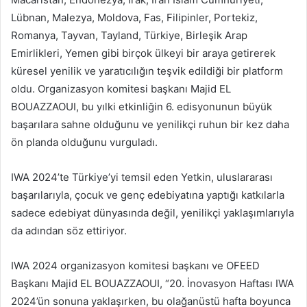
Lübnan, Malezya, Moldova, Fas, Filipinler, Portekiz,
Romanya, Tayvan, Tayland, Türkiye, Birleşik Arap
Emirlikleri, Yemen gibi birçok ülkeyi bir araya getirerek
küresel yenilik ve yaratıcılığın teşvik edildiği bir platform
oldu. Organizasyon komitesi başkanı Majid EL
BOUAZZAOUI, bu yılki etkinliğin 6. edisyonunun büyük
başarılara sahne olduğunu ve yenilikçi ruhun bir kez daha
ön planda olduğunu vurguladı.
IWA 2024’te Türkiye’yi temsil eden Yetkin, uluslararası
başarılarıyla, çocuk ve genç edebiyatına yaptığı katkılarla
sadece edebiyat dünyasında değil, yenilikçi yaklaşımlarıyla
da adından söz ettiriyor.
IWA 2024 organizasyon komitesi başkanı ve OFEED
Başkanı Majid EL BOUAZZAOUI, “20. İnovasyon Haftası IWA
2024’ün sonuna yaklaşırken, bu olağanüstü hafta boyunca