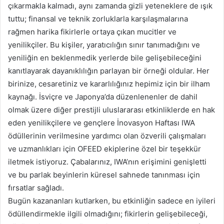
çıkarmakla kalmadı, aynı zamanda gizli yeteneklere de ışık
tuttu; finansal ve teknik zorluklarla karşılaşmalarına
rağmen harika fikirlerle ortaya çıkan mucitler ve
yenilikçiler. Bu kişiler, yaratıcılığın sınır tanımadığını ve
yeniliğin en beklenmedik yerlerde bile gelişebileceğini
kanıtlayarak dayanıklılığın parlayan bir örneği oldular. Her
birinize, cesaretiniz ve kararlılığınız hepimiz için bir ilham
kaynağı. İsviçre ve Japonya’da düzenlenenler de dahil
olmak üzere diğer prestijli uluslararası etkinliklerde en hak
eden yenilikçilere ve gençlere İnovasyon Haftası IWA
ödüllerinin verilmesine yardımcı olan özverili çalışmaları
ve uzmanlıkları için OFEED ekiplerine özel bir teşekkür
iletmek istiyoruz. Çabalarınız, IWA’nın erişimini genişletti
ve bu parlak beyinlerin küresel sahnede tanınması için
fırsatlar sağladı.
Bugün kazananları kutlarken, bu etkinliğin sadece en iyileri
ödüllendirmekle ilgili olmadığını; fikirlerin gelişebileceği,