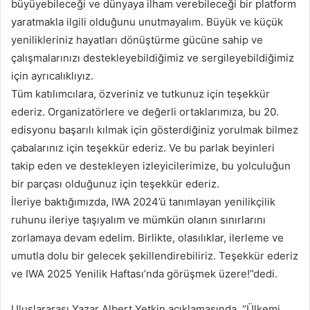
büyüyebileceği ve dünyaya ilham verebileceği bir platform
yaratmakla ilgili olduğunu unutmayalım. Büyük ve küçük
yenilikleriniz hayatları dönüştürme gücüne sahip ve
çalışmalarınızı destekleyebildiğimiz ve sergileyebildiğimiz
için ayrıcalıklıyız.
Tüm katılımcılara, özveriniz ve tutkunuz için teşekkür
ederiz. Organizatörlere ve değerli ortaklarımıza, bu 20.
edisyonu başarılı kılmak için gösterdiğiniz yorulmak bilmez
çabalarınız için teşekkür ederiz. Ve bu parlak beyinleri
takip eden ve destekleyen izleyicilerimize, bu yolculuğun
bir parçası olduğunuz için teşekkür ederiz.
İleriye baktığımızda, IWA 2024’ü tanımlayan yenilikçilik
ruhunu ileriye taşıyalım ve mümkün olanın sınırlarını
zorlamaya devam edelim. Birlikte, olasılıklar, ilerleme ve
umutla dolu bir gelecek şekillendirebiliriz. Teşekkür ederiz
ve IWA 2025 Yenilik Haftası’nda görüşmek üzere!”dedi.
Uluslararası Yazar Albert Yetkin açıklamasında, “Ülkemi