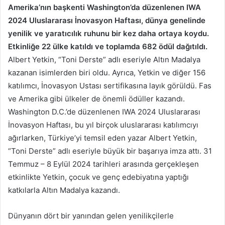
Amerika’nın başkenti Washington’da düzenlenen IWA
2024 Uluslararası İnovasyon Haftası, dünya genelinde
yenilik ve yaratıcılık ruhunu bir kez daha ortaya koydu.
Etkinliğe 22 ülke katıldı ve toplamda 682 ödül dağıtıldı.
Albert Yetkin, “Toni Derste” adlı eseriyle Altın Madalya
kazanan isimlerden biri oldu. Ayrıca, Yetkin ve diğer 156
katılımcı, İnovasyon Ustası sertifikasına layık görüldü. Fas
ve Amerika gibi ülkeler de önemli ödüller kazandı.
Washington D.C.’de düzenlenen IWA 2024 Uluslararası
İnovasyon Haftası, bu yıl birçok uluslararası katılımcıyı
ağırlarken, Türkiye’yi temsil eden yazar Albert Yetkin,
“Toni Derste” adlı eseriyle büyük bir başarıya imza attı. 31
Temmuz – 8 Eylül 2024 tarihleri arasında gerçekleşen
etkinlikte Yetkin, çocuk ve genç edebiyatına yaptığı
katkılarla Altın Madalya kazandı.
Dünyanın dört bir yanından gelen yenilikçilerle