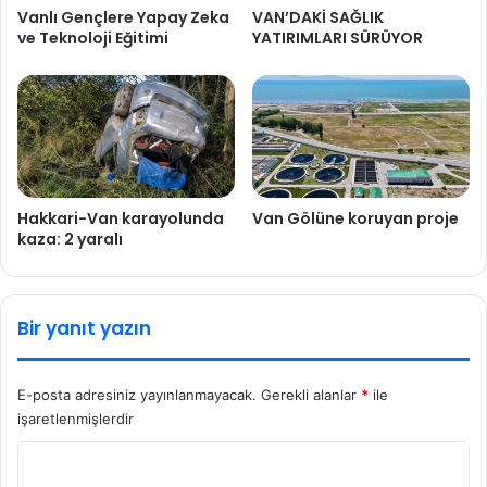
Vanlı Gençlere Yapay Zeka
VAN’DAKİ SAĞLIK
ve Teknoloji Eğitimi
YATIRIMLARI SÜRÜYOR
Hakkari-Van karayolunda
Van Gölüne koruyan proje
kaza: 2 yaralı
Bir yanıt yazın
E-posta adresiniz yayınlanmayacak.
Gerekli alanlar
*
ile
işaretlenmişlerdir
Y