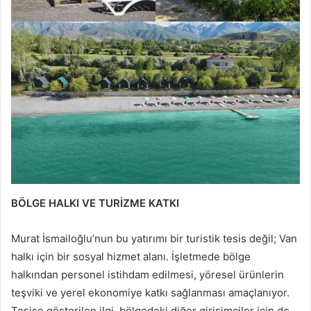
BÖLGE HALKI VE TURİZME KATKI
Murat İsmailoğlu’nun bu yatırımı bir turistik tesis değil; Van
halkı için bir sosyal hizmet alanı. İşletmede bölge
halkından personel istihdam edilmesi, yöresel ürünlerin
teşviki ve yerel ekonomiye katkı sağlanması amaçlanıyor.
Tesise gösterilen ilgi, bölgedeki diğer girişimciler için de