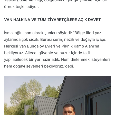
örnek teşkil ediyor.
VAN HALKINA VE TÜM ZİYARETÇİLERE AÇIK DAVET
İsmailoğlu, son olarak şunları söyledi: “Bölge illeri yaz
aylarında çok sıcak. Burası serin, nezih ve doğayla iç içe.
Herkesi Van Bungalov Evleri ve Piknik Kamp Alanı’na
bekliyoruz. Ailece, güvenle ve huzur içinde tatil
yapılabilecek bir yer hazırladık. Hem dinlenmek isteyenleri
hem doğayı sevenleri bekliyoruz.”dedi.