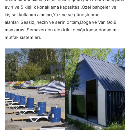
ev,4 ve 5 kişilik konaklama kapasitesi,Özel bahçeler ve
kişisel kullanım alanları,Yüzme ve güneşlenme
alanları,Sessiz, nezih ve serin ortam,Doğa ve Van Gölü
manzarası,Semaverden elektrikli ocağa kadar donanımlı
mutfak sistemleri.