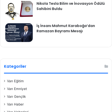
Nikola Tesla Bilim ve İnovasyon Ödülü
Sahibini Buldu
İş İnsanı Mahmut Karaboğa’dan
Ramazan Bayramı Mesajı
Kategoriler
Van Eğitim
Van Emniyet
Van Gençlik
Van Haber
Van Haberleri