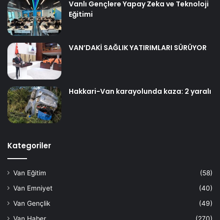
Vanlı Gençlere Yapay Zeka ve Teknoloji
Eğitimi
VAN’DAKİ SAĞLIK YATIRIMLARI SÜRÜYOR
Hakkari-Van karayolunda kaza: 2 yaralı
Kategoriler
Van Eğitim
(58)
Van Emniyet
(40)
Van Gençlik
(49)
Van Haber
(270)