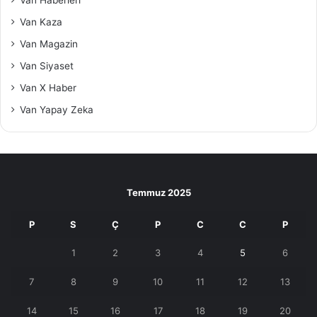
Van Kaza
Van Magazin
Van Siyaset
Van X Haber
Van Yapay Zeka
Temmuz 2025
P
S
Ç
P
C
C
P
1
2
3
4
5
6
7
8
9
10
11
12
13
14
15
16
17
18
19
20