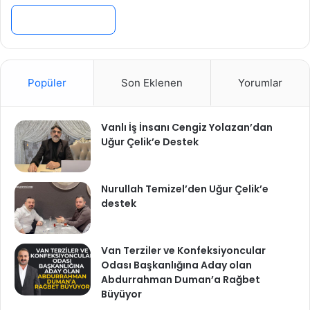
Popüler
Son Eklenen
Yorumlar
Vanlı İş İnsanı Cengiz Yolazan’dan
Uğur Çelik’e Destek
Nurullah Temizel’den Uğur Çelik’e
destek
Van Terziler ve Konfeksiyoncular
Odası Başkanlığına Aday olan
Abdurrahman Duman’a Rağbet
Büyüyor