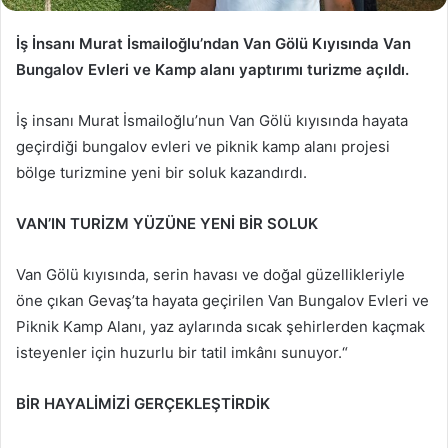
İş İnsanı Murat İsmailoğlu’ndan Van Gölü Kıyısında Van
Bungalov Evleri ve Kamp alanı yaptırımı turizme açıldı.
İş insanı Murat İsmailoğlu’nun Van Gölü kıyısında hayata
geçirdiği bungalov evleri ve piknik kamp alanı projesi
bölge turizmine yeni bir soluk kazandırdı.
VAN’IN TURİZM YÜZÜNE YENİ BİR SOLUK
Van Gölü kıyısında, serin havası ve doğal güzellikleriyle
öne çıkan Gevaş’ta hayata geçirilen Van Bungalov Evleri ve
Piknik Kamp Alanı, yaz aylarında sıcak şehirlerden kaçmak
isteyenler için huzurlu bir tatil imkânı sunuyor.“
BİR HAYALİMİZİ GERÇEKLEŞTİRDİK