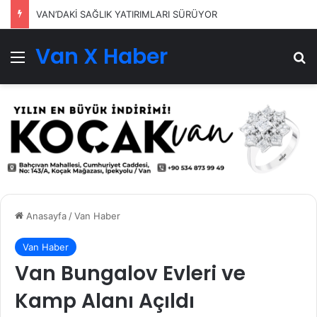
VAN’DAKİ SAĞLIK YATIRIMLARI SÜRÜYOR
Van X Haber
Menü
Ar
Anasayfa
/
Van Haber
Van Haber
Van Bungalov Evleri ve
Kamp Alanı Açıldı