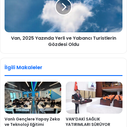
Van, 2025 Yazında Yerli ve Yabancı Turistlerin
Gözdesi Oldu
İlgili Makaleler
Vanlı Gençlere Yapay Zeka
VAN’DAKİ SAĞLIK
ve Teknoloji Eğitimi
YATIRIMLARI SÜRÜYOR