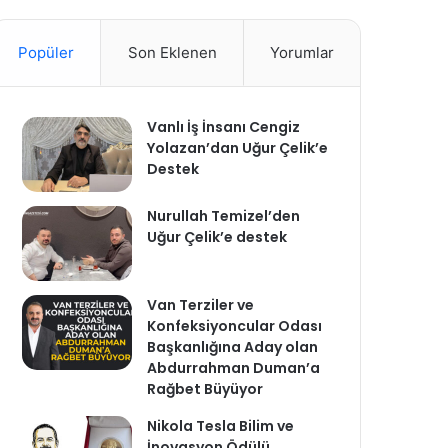
Popüler
Son Eklenen
Yorumlar
Vanlı İş İnsanı Cengiz
Yolazan’dan Uğur Çelik’e
Destek
Nurullah Temizel’den
Uğur Çelik’e destek
Van Terziler ve
Konfeksiyoncular Odası
Başkanlığına Aday olan
Abdurrahman Duman’a
Rağbet Büyüyor
Nikola Tesla Bilim ve
İnovasyon Ödülü