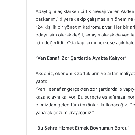
Adaylığını açıklarken birlik mesajı veren Akden
başkanım,” diyerek ekip çalışmasının önemine d
“24 kişilik bir yönetim kadromuz var. Her bir 
odayı isim olarak değil, anlayış olarak da yenil
için değerlidir. Oda kapılarını herkese açık hale
“
Van Esnafı Zor Şartlarda Ayakta Kalıyor”
Akdeniz, ekonomik zorlukların ve artan maliyetl
yaptı:
“Vanlı esnaflar gerçekten zor şartlarda iş yapıy
kazanç aynı kalıyor. Bu süreçte esnafımıza mor
elimizden gelen tüm imkânları kullanacağız. Gere
yaparak çözüm arayacağız.”
“
Bu Şehre Hizmet Etmek Boynumun Borcu”