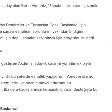
na aday olan Berat Akdeniz, “Esnafın sorunlarını çözmek
Van Demirciler ve Tornacılar Odası Başkanlığı için
yle sanayi esnafının sorunlarını yakından bildiğini
 için değil, esnafın sesi olmak için aday oldum” dedi.
na
t gösteren Akdeniz, adaylık kararını yönetim ekibiyle
ıldır bu şehirde esnaflık yapıyorum. Yönetim olarak
 beklentilerini ve odanın mevcut durumunu
er. Biz de arkadaşlarımızı kırmadık, onların desteğiyle bu
 Başkanız
”