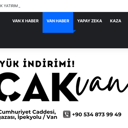
IK YATIRIMLARI SÜRÜYOR
VAN X HABER
VAN HABER
YAPAY ZEKA
KAZA