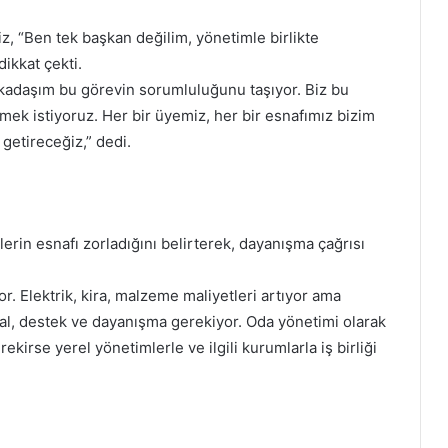
iz, “Ben tek başkan değilim, yönetimle birlikte
ikkat çekti.
arkadaşım bu görevin sorumluluğunu taşıyor. Biz bu
emek istiyoruz. Her bir üyemiz, her bir esnafımız bizim
 getireceğiz,” dedi.
erin esnafı zorladığını belirterek, dayanışma çağrısı
or. Elektrik, kira, malzeme maliyetleri artıyor ama
al, destek ve dayanışma gerekiyor. Oda yönetimi olarak
kirse yerel yönetimlerle ve ilgili kurumlarla iş birliği