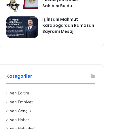
Sahibini Buldu
İş İnsanı Mahmut
Karaboğa’dan Ramazan
Bayramı Mesajı
Kategoriler
Van Eğitim
Van Emniyet
Van Gençlik
Van Haber
Van Haberleri