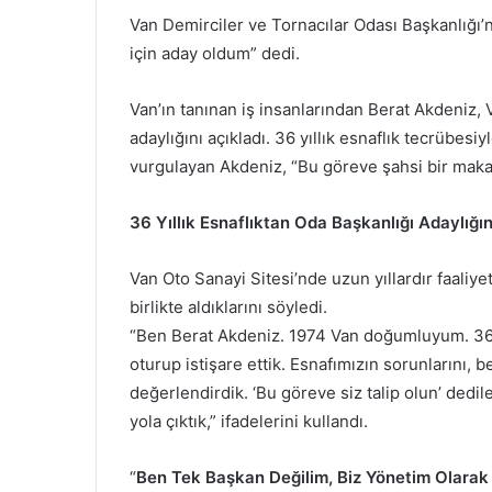
Van Demirciler ve Tornacılar Odası Başkanlığı’
için aday oldum” dedi.
Van’ın tanınan iş insanlarından Berat Akdeniz, 
adaylığını açıkladı. 36 yıllık esnaflık tecrübesi
vurgulayan Akdeniz, “Bu göreve şahsi bir makam
36 Yıllık Esnaflıktan Oda Başkanlığı Adaylığı
Van Oto Sanayi Sitesi’nde uzun yıllardır faaliye
birlikte aldıklarını söyledi.
“Ben Berat Akdeniz. 1974 Van doğumluyum. 36 y
oturup istişare ettik. Esnafımızın sorunlarını,
değerlendirdik. ‘Bu göreve siz talip olun’ dedil
yola çıktık,” ifadelerini kullandı.
“
Ben Tek Başkan Değilim, Biz Yönetim Olarak