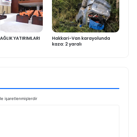
AĞLIK YATIRIMLARI
Hakkari-Van karayolunda
kaza: 2 yaralı
le işaretlenmişlerdir