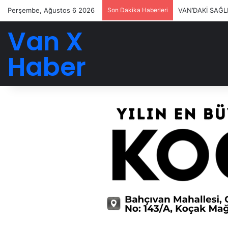
Perşembe, Ağustos 6 2026
Son Dakika Haberleri
VAN’DAKİ SAĞL
Van X
Haber