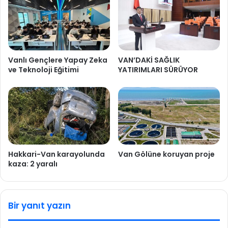
Vanlı Gençlere Yapay Zeka
VAN’DAKİ SAĞLIK
ve Teknoloji Eğitimi
YATIRIMLARI SÜRÜYOR
Hakkari-Van karayolunda
Van Gölüne koruyan proje
kaza: 2 yaralı
Bir yanıt yazın