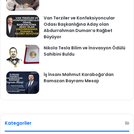
Van Terziler ve Konfeksiyoncular
Odası Başkanlığına Aday olan
Abdurrahman Duman’a Rağbet
Büyüyor
Nikola Tesla Bilim ve İnovasyon Ödülü
Sahibini Buldu
İş İnsanı Mahmut Karaboğa’dan
Ramazan Bayramı Mesajı
Kategoriler