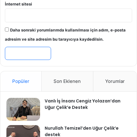
İnternet sitesi
Daha sonraki yorumlarımda kullanılması için adım, e-posta
adresim ve site adresim bu tarayıcıya kaydedilsin.
Popüler
Son Eklenen
Yorumlar
Vanlı İş İnsanı Cengiz Yolazan’dan
Uğur Çelik’e Destek
Nurullah Temizel’den Uğur Çelik’e
destek