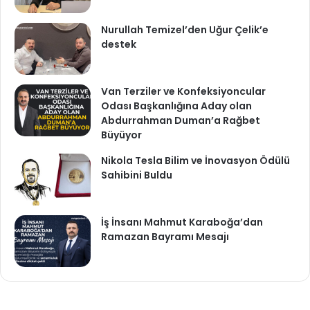
Nurullah Temizel’den Uğur Çelik’e
destek
Van Terziler ve Konfeksiyoncular
Odası Başkanlığına Aday olan
Abdurrahman Duman’a Rağbet
Büyüyor
Nikola Tesla Bilim ve İnovasyon Ödülü
Sahibini Buldu
İş İnsanı Mahmut Karaboğa’dan
Ramazan Bayramı Mesajı