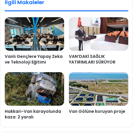
İlgili Makaleler
Vanlı Gençlere Yapay Zeka
VAN’DAKİ SAĞLIK
ve Teknoloji Eğitimi
YATIRIMLARI SÜRÜYOR
Hakkari-Van karayolunda
Van Gölüne koruyan proje
kaza: 2 yaralı