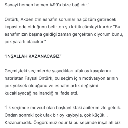
Sanayi hemen hemen %99’u bize bağlıdır.”
Öntürk, Akdeniz’in esnafın sorunlarına çözüm getirecek
kapasitede olduğunu belirten şu kritik cümleyi kurdu: “Bu
esnafımızın başına geldiği zaman gerçekten diyorum bunu,
çok yararlı olacaktır.”
“İNŞALLAH KAZANACAĞIZ”
Geçmişteki seçimlerde yaşadıkları ufak oy kayıplarını
hatırlatan Faysal Öntürk, bu seçim için motivasyonlarının
çok yüksek olduğunu ve esnafın artık değişimi
kucaklayacağına inandığını ifade etti.
“İlk seçimde mevcut olan başkanlıktaki abilerimizle geldik.
Ondan sonraki çok ufak bir oy kaybıyla, çok küçük…
Kazanamadık. Öngörümüz odur ki bu seçimde inşallah biz