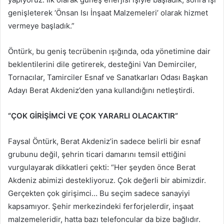
genişleterek ‘Önsan Isı İnşaat Malzemeleri’ olarak hizmet
vermeye başladık.”
Öntürk, bu geniş tecrübenin ışığında, oda yönetimine dair
beklentilerini dile getirerek, desteğini Van Demirciler,
Tornacılar, Tamirciler Esnaf ve Sanatkarları Odası Başkan
Adayı Berat Akdeniz’den yana kullandığını netleştirdi.
“ÇOK GİRİŞİMCİ VE ÇOK YARARLI OLACAKTIR”
Faysal Öntürk, Berat Akdeniz’in sadece belirli bir esnaf
grubunu değil, şehrin ticari damarını temsil ettiğini
vurgulayarak dikkatleri çekti: “Her şeyden önce Berat
Akdeniz abimizi destekliyoruz. Çok değerli bir abimizdir.
Gerçekten çok girişimci… Bu seçim sadece sanayiyi
kapsamıyor. Şehir merkezindeki ferforjelerdir, inşaat
malzemeleridir, hatta bazı telefoncular da bize bağlıdır.