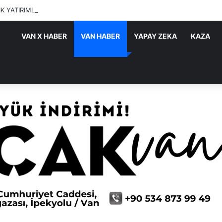
IK YATIRIMLARI SÜRÜYOR
VAN X HABER
VAN HABER
YAPAY ZEKA
KAZA