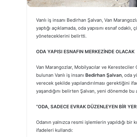
Vanlı iş insanı Bedirhan Şalvan, Van Marangozla
yaptığı açıklamada, oda yapısını esnaf odaklı, 
yöneteceklerini belirtti.
ODA YAPISI ESNAFIN MERKEZİNDE OLACAK
Van Marangozlar, Mobilyacılar ve Keresteciler O
bulunan Vanlı iş insanı
Bedirhan Şalvan
, oda y
verecek şekilde yapılandırılması gerektiğini i
yaşandığını belirten Şalvan, yeni dönemde bu an
“ODA, SADECE EVRAK DÜZENLEYEN BİR YE
Odanın yalnızca resmi işlemlerin yapıldığı bir
ifadeleri kullandı: