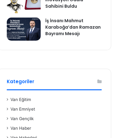
Sahibini Buldu
İş İnsanı Mahmut
Karaboğa’dan Ramazan
Bayramı Mesajı
Kategoriler
Van Eğitim
Van Emniyet
Van Gençlik
Van Haber
Van Haberleri