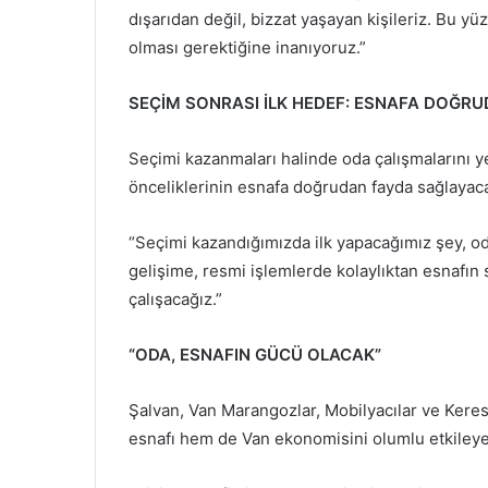
dışarıdan değil, bizzat yaşayan kişileriz. Bu 
olması gerektiğine inanıyoruz.”
SEÇİM SONRASI İLK HEDEF: ESNAFA DOĞR
Seçimi kazanmaları halinde oda çalışmalarını y
önceliklerinin esnafa doğrudan fayda sağlayacak
“Seçimi kazandığımızda ilk yapacağımız şey, od
gelişime, resmi işlemlerde kolaylıktan esnafın 
çalışacağız.”
“ODA, ESNAFIN GÜCÜ OLACAK”
Şalvan, Van Marangozlar, Mobilyacılar ve Keres
esnafı hem de Van ekonomisini olumlu etkileyec