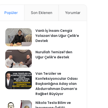
Popüler
Son Eklenen
Yorumlar
Vanlı İş İnsanı Cengiz
Yolazan’dan Uğur Çelik’e
Destek
Nurullah Temizel’den
Uğur Çelik’e destek
Van Terziler ve
Konfeksiyoncular Odası
Başkanlığına Aday olan
Abdurrahman Duman’a
Rağbet Büyüyor
Nikola Tesla Bilim ve
İnovasyon Ödülü