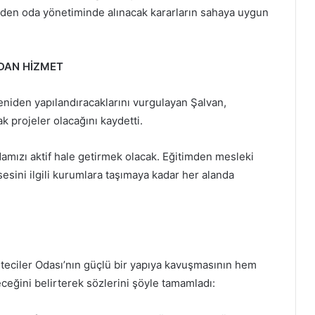
yüzden oda yönetiminde alınacak kararların sahaya uygun
UDAN HİZMET
eniden yapılandıracaklarını vurgulayan Şalvan,
 projeler olacağını kaydetti.
amızı aktif hale getirmek olacak. Eğitimden mesleki
sesini ilgili kurumlara taşımaya kadar her alanda
teciler Odası’nın güçlü bir yapıya kavuşmasının hem
eğini belirterek sözlerini şöyle tamamladı: