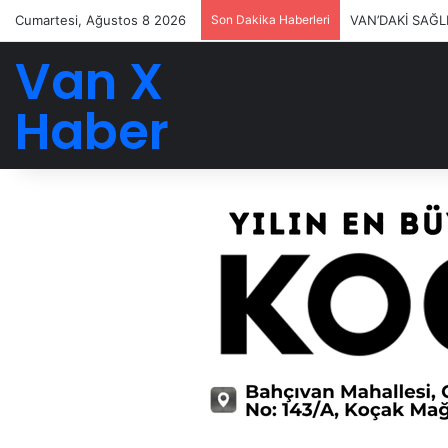
Cumartesi, Ağustos 8 2026
Son Dakika Haberleri
VAN’DAKİ SAĞL
Van X
Haber