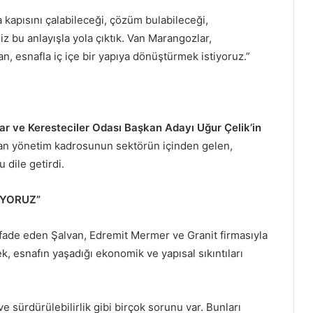
 kapısını çalabileceği, çözüm bulabileceği,
iz bu anlayışla yola çıktık. Van Marangozlar,
an, esnafla iç içe bir yapıya dönüştürmek istiyoruz.”
ar ve Keresteciler Odası Başkan Adayı Uğur Çelik’in
rulan yönetim kadrosunun sektörün içinden gelen,
 dile getirdi.
İYORUZ”
ı ifade eden Şalvan, Edremit Mermer ve Granit firmasıyla
ek, esnafın yaşadığı ekonomik ve yapısal sıkıntıları
ve sürdürülebilirlik gibi birçok sorunu var. Bunları