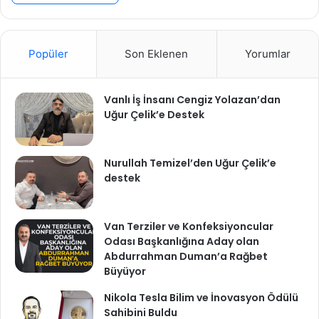
Popüler
Son Eklenen
Yorumlar
Vanlı İş İnsanı Cengiz Yolazan’dan
Uğur Çelik’e Destek
Nurullah Temizel’den Uğur Çelik’e
destek
Van Terziler ve Konfeksiyoncular
Odası Başkanlığına Aday olan
Abdurrahman Duman’a Rağbet
Büyüyor
Nikola Tesla Bilim ve İnovasyon Ödülü
Sahibini Buldu