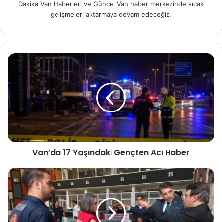
Dakika Van Haberleri ve Güncel Van haber merkezinde sıcak
gelişmeleri aktarmaya devam edeceğiz.
Van’da 17 Yaşındaki Gençten Acı Haber