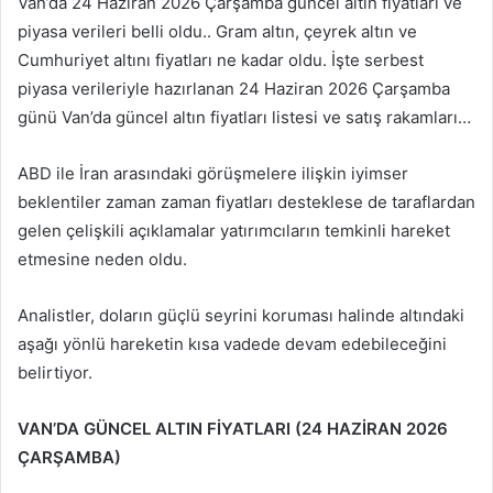
Van’da 24 Haziran 2026 Çarşamba güncel altın fiyatları ve
piyasa verileri belli oldu.. Gram altın, çeyrek altın ve
Cumhuriyet altını fiyatları ne kadar oldu. İşte serbest
piyasa verileriyle hazırlanan 24 Haziran 2026 Çarşamba
günü Van’da güncel altın fiyatları listesi ve satış rakamları…
ABD ile İran arasındaki görüşmelere ilişkin iyimser
beklentiler zaman zaman fiyatları desteklese de taraflardan
gelen çelişkili açıklamalar yatırımcıların temkinli hareket
etmesine neden oldu.
Analistler, doların güçlü seyrini koruması halinde altındaki
aşağı yönlü hareketin kısa vadede devam edebileceğini
belirtiyor.
VAN’DA GÜNCEL ALTIN FİYATLARI (24 HAZİRAN 2026
ÇARŞAMBA)