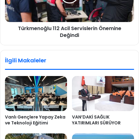
Türkmenoğlu 112 Acil Servislerin Önemine
Değindi
İlgili Makaleler
Vanlı Gençlere Yapay Zeka
VAN’DAKİ SAĞLIK
ve Teknoloji Eğitimi
YATIRIMLARI SÜRÜYOR