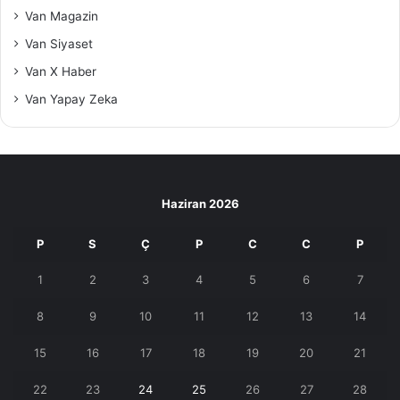
Van Magazin
Van Siyaset
Van X Haber
Van Yapay Zeka
Haziran 2026
P
S
Ç
P
C
C
P
1
2
3
4
5
6
7
8
9
10
11
12
13
14
15
16
17
18
19
20
21
22
23
24
25
26
27
28