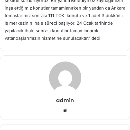
şekilde sürdürüyoruz. Bir yanda Belediye öz kaynağımızla
inşa ettiğimiz konutlar tamamlanırken bir yandan da Ankara
temaslarımız sonrası 111 TOKİ konutu ve 1 adet 3 dükkânlı
iş merkezinin ihale süreci başlıyor. 24 Ocak tarihinde
yapılacak ihale sonrası konutlar tamamlanarak
vatandaşlarımızın hizmetine sunulacaktır.” dedi.
admin
Web
sitesi