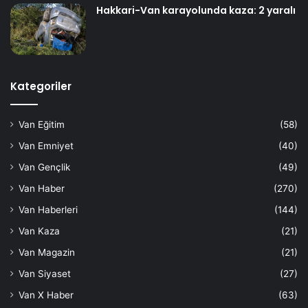
Hakkari-Van karayolunda kaza: 2 yaralı
Kategoriler
Van Eğitim
(58)
Van Emniyet
(40)
Van Gençlik
(49)
Van Haber
(270)
Van Haberleri
(144)
Van Kaza
(21)
Van Magazin
(21)
Van Siyaset
(27)
Van X Haber
(63)