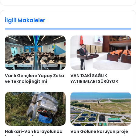
İlgili Makaleler
Vanlı Gençlere Yapay Zeka
VAN’DAKİ SAĞLIK
ve Teknoloji Eğitimi
YATIRIMLARI SÜRÜYOR
Hakkari-Van karayolunda
Van Gölüne koruyan proje