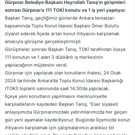
Gürpınar Belediye Başkanı Hayrullah Tanış’ın girişimleri
sonrası Gürpınar’a 111 TOKİ konutu ve 1 iş yeri yapılıyor.
Başkan Tanış, geçtiğimiz günlerde Ankara temasları
kapsamında Toplu Konut İdaresi Başkanı Ömer Bulut’u
ziyaret ederek İlçede artan konut ihtiyacını karşılamak
amacıyla görüşme gerçekleştirmişti.
Görüşmeler sonrası Başkan Tanış, TOKİ tarafından ilçeye
111 konutun ve 1 adet 3 dükkânlı iş merkezinin
yapılacağının müjdesini verdi.
Gürpınar için yapılacak olan konutların ihalesi, 24 Ocak
2024 tarihinde Ankara’da Toplu Konut İdaresi Başkanlığı
(TOKİ) toplantı salonunda saat 14.30’da yapılacak.
İlçeye yeni konutların yapılmasını memnuniyetle
karşıladıklarını kaydeden Başkan Tanış, “Eser siyaseti
anlayışımızla Gürpınarımızdaki yatırımlarımızda her geçen
gün yeni aşamalar kaydediyoruz. Bugünde İlçemizde konut
ihtiyacını karşılamak için çalışmalarımızı aralıksız bir