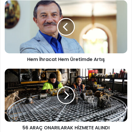
Hem İhracat Hem Üretimde Artış
56 ARAÇ ONARILARAK HİZMETE ALINDI