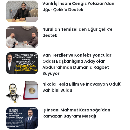
Vanlı İş İnsanı Cengiz Yolazan’dan
Uğur Çelik’e Destek
Nurullah Temizel’den Uğur Çelik’e
destek
Van Terziler ve Konfeksiyoncular
Odası Başkanlığına Aday olan
Abdurrahman Duman’a Rağbet
Büyüyor
Nikola Tesla Bilim ve İnovasyon Ödülü
Sahibini Buldu
İş İnsanı Mahmut Karaboğa’dan
Ramazan Bayramı Mesajı