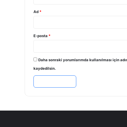
Ad
*
E-posta
*
Daha sonraki yorumlarımda kullanılması için adı
kaydedilsin.