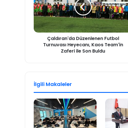
Çaldıran'da Düzenlenen Futbol
Turnuvası Heyecanı, Kaos Team'in
Zaferi ile Son Buldu
İlgili Makaleler