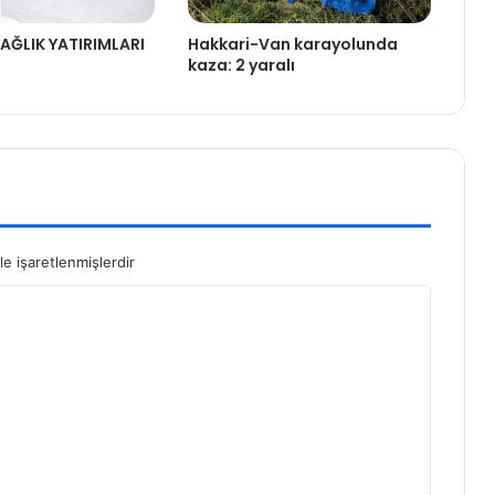
AĞLIK YATIRIMLARI
Hakkari-Van karayolunda
kaza: 2 yaralı
le işaretlenmişlerdir