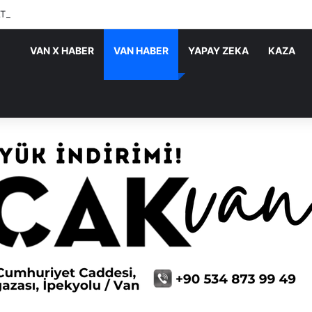
ATIRIMLARI SÜRÜYOR
VAN X HABER
VAN HABER
YAPAY ZEKA
KAZA