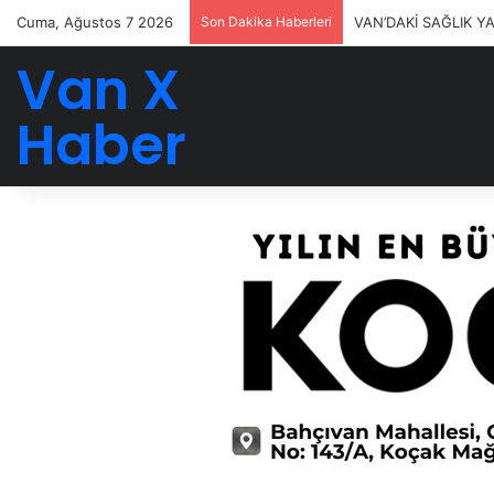
Cuma, Ağustos 7 2026
Son Dakika Haberleri
VAN’DAKİ SAĞLIK Y
Van X
Haber