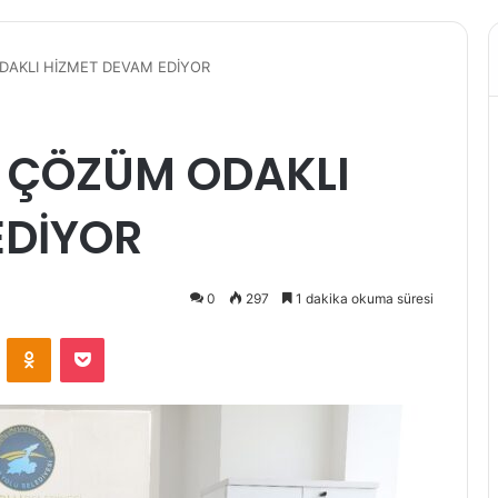
AKLI HİZMET DEVAM EDİYOR
 ÇÖZÜM ODAKLI
EDİYOR
0
297
1 dakika okuma süresi
VKontakte
Odnoklassniki
Pocket