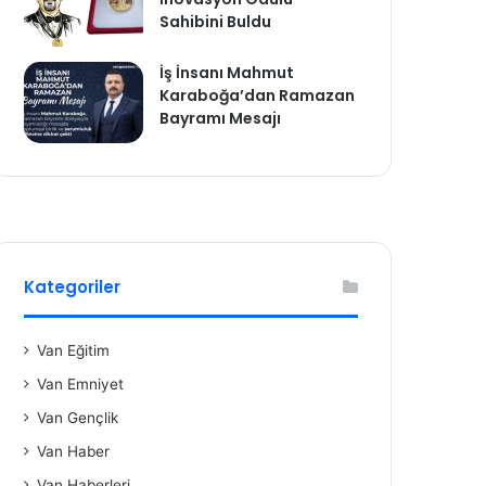
Sahibini Buldu
İş İnsanı Mahmut
Karaboğa’dan Ramazan
Bayramı Mesajı
Kategoriler
Van Eğitim
Van Emniyet
Van Gençlik
Van Haber
Van Haberleri