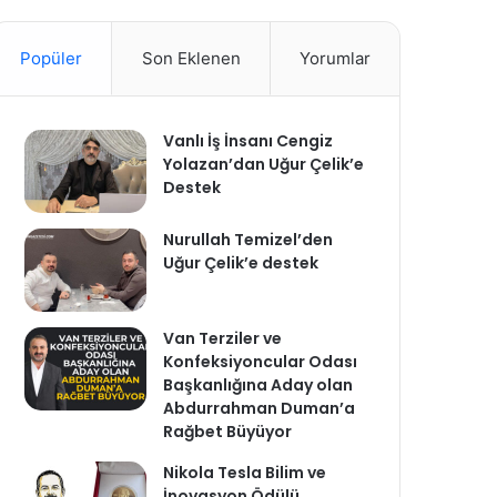
Popüler
Son Eklenen
Yorumlar
Vanlı İş İnsanı Cengiz
Yolazan’dan Uğur Çelik’e
Destek
Nurullah Temizel’den
Uğur Çelik’e destek
Van Terziler ve
Konfeksiyoncular Odası
Başkanlığına Aday olan
Abdurrahman Duman’a
Rağbet Büyüyor
Nikola Tesla Bilim ve
İnovasyon Ödülü