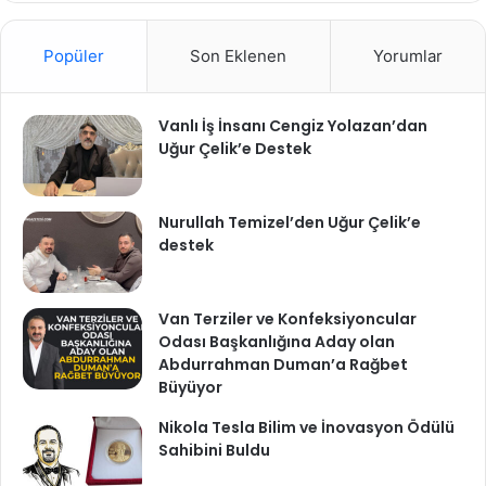
Popüler
Son Eklenen
Yorumlar
Vanlı İş İnsanı Cengiz Yolazan’dan
Uğur Çelik’e Destek
Nurullah Temizel’den Uğur Çelik’e
destek
Van Terziler ve Konfeksiyoncular
Odası Başkanlığına Aday olan
Abdurrahman Duman’a Rağbet
Büyüyor
Nikola Tesla Bilim ve İnovasyon Ödülü
Sahibini Buldu