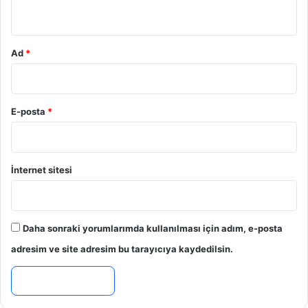
*
Ad
*
E-posta
*
İnternet sitesi
Daha sonraki yorumlarımda kullanılması için adım, e-posta
adresim ve site adresim bu tarayıcıya kaydedilsin.