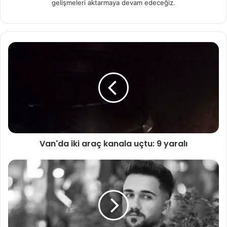
gelişmeleri aktarmaya devam edeceğiz.
Van'da iki araç kanala uçtu: 9 yaralı