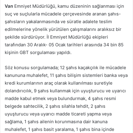
Van
Emniyet Müdürlüğü, kamu düzeninin sağlanması için
suç ve suçlularla mücadele çerçevesinde aranan şahıs-
şahısların yakalanmasında ve süratle adalete teslim
edilmelerine yönelik yürütülen çalışmalarını aralıksız bir
şekilde sürdürüyor. İl Emniyet Müdürlüğü ekipleri
tarafından 30 Aralık- 05 Ocak tarihleri arasında 34 bin 85
kişinin GBT sorgulaması yapıldı.
Söz konusu sorgulamada; 12 şahıs kaçakçılık ile mücadele
kanununa muhalefet, 11 şahıs bilişim sistemleri banka veya
kredi kurumlarının araç olarak kullanılması suretiyle
dolandırıcılık, 9 şahıs kullanmak için uyuşturucu ve uyarıcı
madde kabul etmek veya bulundurmak, 4 şahıs resmi
belgede sahtecilik, 2 şahıs silahla tehdit, 2 şahıs
uyuşturucu veya uyarıcı madde ticareti yapma veya
sağlama, 1 şahıs ailenin korunmasına dair kanuna
muhalefet, 1 şahıs basit yaralama, 1 şahıs bina içinde