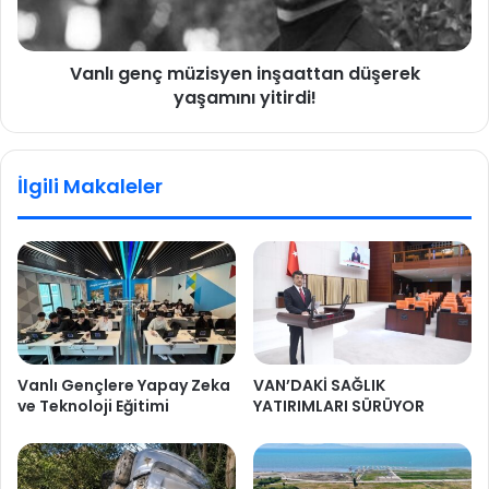
Vanlı genç müzisyen inşaattan düşerek
yaşamını yitirdi!
İlgili Makaleler
Vanlı Gençlere Yapay Zeka
VAN’DAKİ SAĞLIK
ve Teknoloji Eğitimi
YATIRIMLARI SÜRÜYOR