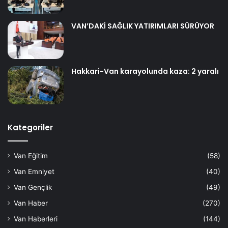
VAN’DAKİ SAĞLIK YATIRIMLARI SÜRÜYOR
Hakkari-Van karayolunda kaza: 2 yaralı
Kategoriler
Van Eğitim
(58)
Van Emniyet
(40)
Van Gençlik
(49)
Van Haber
(270)
Van Haberleri
(144)