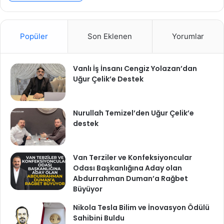
Popüler
Son Eklenen
Yorumlar
Vanlı İş İnsanı Cengiz Yolazan’dan
Uğur Çelik’e Destek
Nurullah Temizel’den Uğur Çelik’e
destek
Van Terziler ve Konfeksiyoncular
Odası Başkanlığına Aday olan
Abdurrahman Duman’a Rağbet
Büyüyor
Nikola Tesla Bilim ve İnovasyon Ödülü
Sahibini Buldu