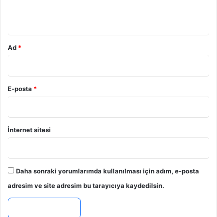
m
*
Ad
*
E-posta
*
İnternet sitesi
Daha sonraki yorumlarımda kullanılması için adım, e-posta
adresim ve site adresim bu tarayıcıya kaydedilsin.