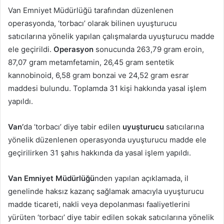
Van Emniyet Müdürlüğü tarafından düzenlenen
operasyonda, ‘torbacı’ olarak bilinen uyuşturucu
satıcılarına yönelik yapılan çalışmalarda uyuşturucu madde
ele geçirildi.
Operasyon
sonucunda 263,79 gram eroin,
87,07 gram metamfetamin, 26,45 gram sentetik
kannobinoid, 6,58 gram bonzai ve 24,52 gram esrar
maddesi bulundu. Toplamda 31 kişi hakkında yasal işlem
yapıldı.
Van’
da ‘torbacı’ diye tabir edilen
uyuşturucu
satıcılarına
yönelik düzenlenen operasyonda uyuşturucu madde ele
geçirilirken 31 şahıs hakkında da yasal işlem yapıldı.
Van Emniyet Müdürlüğü
nden yapılan açıklamada, il
genelinde haksız kazanç sağlamak amacıyla uyuşturucu
madde ticareti, nakli veya depolanması faaliyetlerini
yürüten ‘torbacı’ diye tabir edilen sokak satıcılarına yönelik