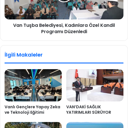
Van Tuşba Belediyesi, Kadınlara Özel Kandil
Programı Düzenledi
İlgili Makaleler
Vanlı Gençlere Yapay Zeka
VAN’DAKİ SAĞLIK
ve Teknoloji Eğitimi
YATIRIMLARI SÜRÜYOR