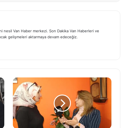
eni nesil Van Haber merkezi. Son Dakika Van Haberleri ve
ıcak gelişmeleri aktarmaya devam edeceğiz.