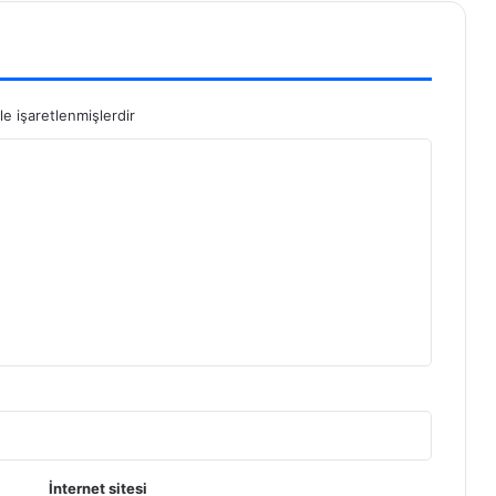
le işaretlenmişlerdir
İnternet sitesi