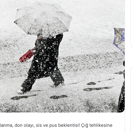
anma, don olayı, sis ve pus beklentisi! Çığ tehlikesine