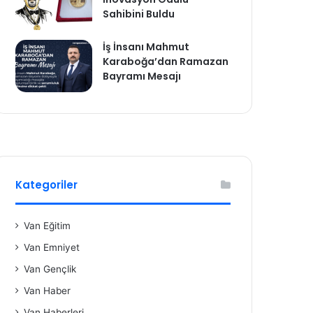
Sahibini Buldu
İş İnsanı Mahmut
Karaboğa’dan Ramazan
Bayramı Mesajı
Kategoriler
Van Eğitim
Van Emniyet
Van Gençlik
Van Haber
Van Haberleri