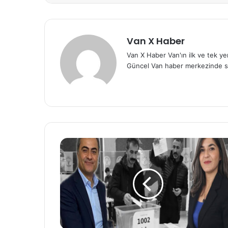
Van X Haber
Van X Haber Van'ın ilk ve tek y
Güncel Van haber merkezinde s