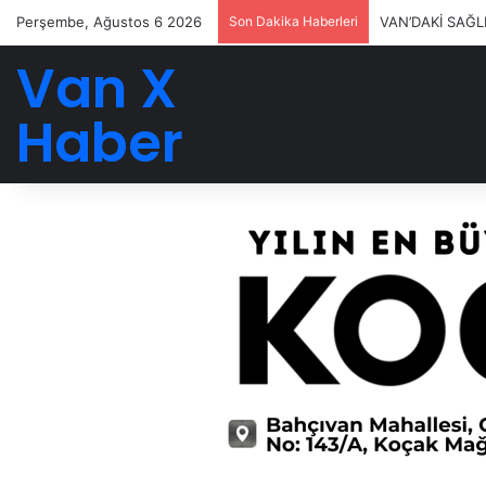
Perşembe, Ağustos 6 2026
Son Dakika Haberleri
VAN’DAKİ SAĞL
Van X
Haber