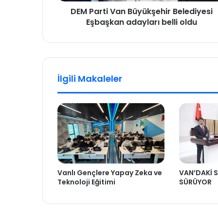
DEM Parti Van Büyükşehir Belediyesi
Eşbaşkan adayları belli oldu
İlgili Makaleler
Vanlı Gençlere Yapay Zeka ve
VAN’DAKİ S
Teknoloji Eğitimi
SÜRÜYOR