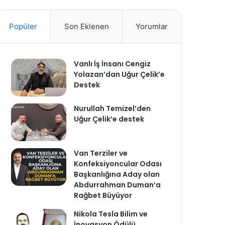
Popüler
Son Eklenen
Yorumlar
Vanlı İş İnsanı Cengiz
Yolazan’dan Uğur Çelik’e
Destek
Nurullah Temizel’den
Uğur Çelik’e destek
Van Terziler ve
Konfeksiyoncular Odası
Başkanlığına Aday olan
Abdurrahman Duman’a
Rağbet Büyüyor
Nikola Tesla Bilim ve
İnovasyon Ödülü