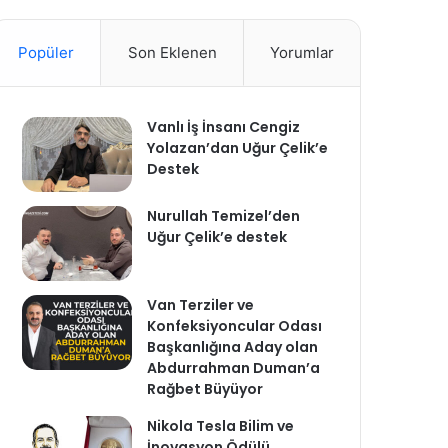
Popüler
Son Eklenen
Yorumlar
Vanlı İş İnsanı Cengiz
Yolazan’dan Uğur Çelik’e
Destek
Nurullah Temizel’den
Uğur Çelik’e destek
Van Terziler ve
Konfeksiyoncular Odası
Başkanlığına Aday olan
Abdurrahman Duman’a
Rağbet Büyüyor
Nikola Tesla Bilim ve
İnovasyon Ödülü