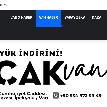
IK YATIRIMLARI SÜRÜYOR
VAN X HABER
VAN HABER
YAPAY ZEKA
KAZA