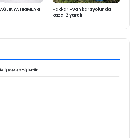
AĞLIK YATIRIMLARI
Hakkari-Van karayolunda
kaza: 2 yaralı
le işaretlenmişlerdir