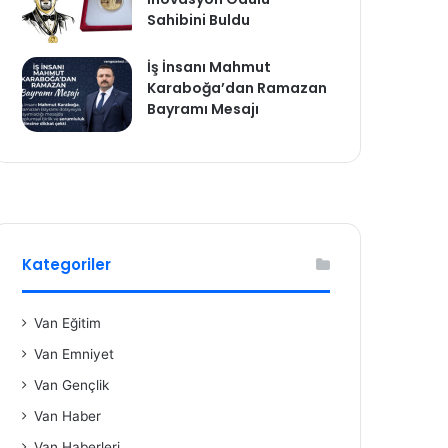
Sahibini Buldu
İş İnsanı Mahmut
Karaboğa’dan Ramazan
Bayramı Mesajı
Kategoriler
Van Eğitim
Van Emniyet
Van Gençlik
Van Haber
Van Haberleri