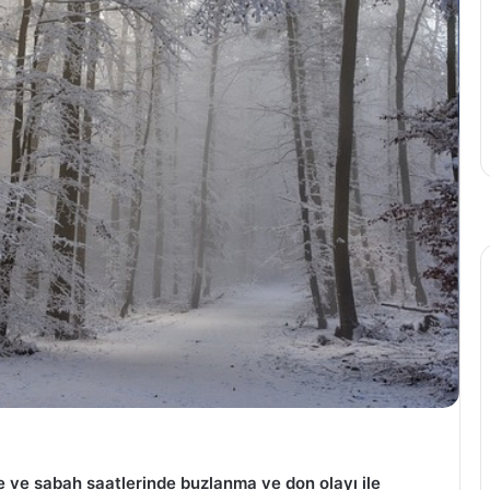
 ve sabah saatlerinde buzlanma ve don olayı ile