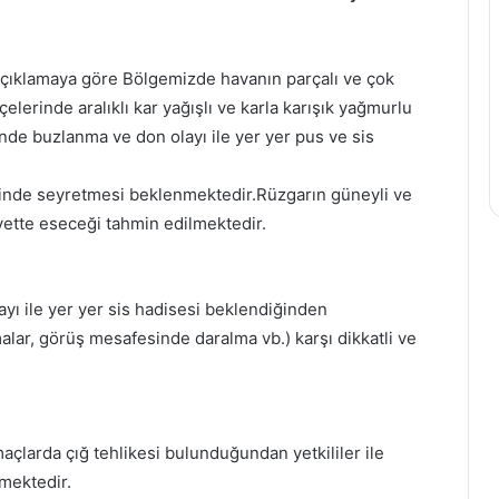
çıklamaya göre Bölgemizde havanın parçalı ve çok
ilçelerinde aralıklı kar yağışlı ve karla karışık yağmurlu
de buzlanma ve don olayı ile yer yer pus ve sis
rinde seyretmesi beklenmektedir.Rüzgarın güneyli ve
ette eseceği tahmin edilmektedir.
ı ile yer yer sis hadisesi beklendiğinden
lar, görüş mesafesinde daralma vb.) karşı dikkatli ve
çlarda çığ tehlikesi bulunduğundan yetkililer ile
kmektedir.