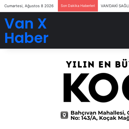
Cumartesi, Ağustos 8 2026
Son Dakika Haberleri
VAN’DAKİ SAĞL
Van X
Haber