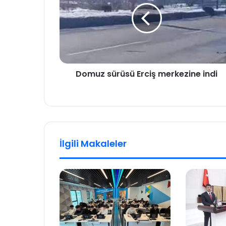
Domuz sürüsü Erciş merkezine indi
İlgili Makaleler