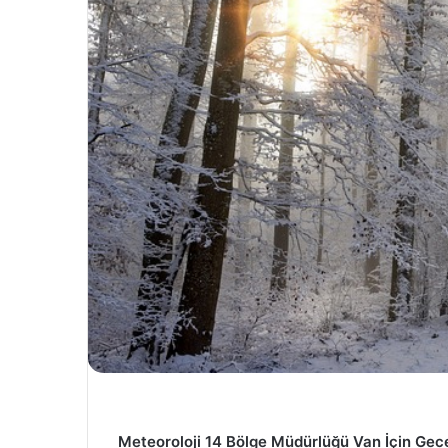
Meteoroloji 14 Bölge Müdürlüğü Van İçin Gece