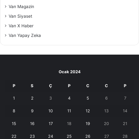
Van Magazin
Van Siyaset
Van X Haber
Van Yapay Zeka
Ocak 2024
P
S
Ç
P
C
C
P
1
2
3
4
5
6
7
8
9
10
11
12
13
14
15
16
17
18
19
20
21
22
23
24
25
26
27
28