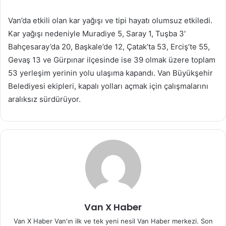
Van’da etkili olan kar yağışı ve tipi hayatı olumsuz etkiledi.
Kar yağışı nedeniyle Muradiye 5, Saray 1, Tuşba 3′
Bahçesaray’da 20, Başkale’de 12, Çatak’ta 53, Erciş’te 55,
Gevaş 13 ve Gürpınar ilçesinde ise 39 olmak üzere toplam
53 yerleşim yerinin yolu ulaşıma kapandı. Van Büyükşehir
Belediyesi ekipleri, kapalı yolları açmak için çalışmalarını
aralıksız sürdürüyor.
Van X Haber
Van X Haber Van'ın ilk ve tek yeni nesil Van Haber merkezi. Son