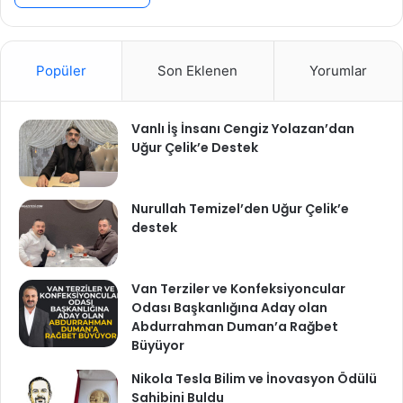
Popüler
Son Eklenen
Yorumlar
Vanlı İş İnsanı Cengiz Yolazan’dan
Uğur Çelik’e Destek
Nurullah Temizel’den Uğur Çelik’e
destek
Van Terziler ve Konfeksiyoncular
Odası Başkanlığına Aday olan
Abdurrahman Duman’a Rağbet
Büyüyor
Nikola Tesla Bilim ve İnovasyon Ödülü
Sahibini Buldu