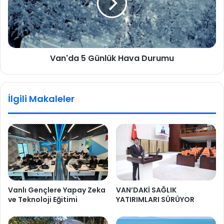
Van'da 5 Günlük Hava Durumu
İlgili Makaleler
Vanlı Gençlere Yapay Zeka
VAN’DAKİ SAĞLIK
ve Teknoloji Eğitimi
YATIRIMLARI SÜRÜYOR