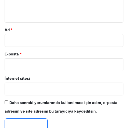
m
*
Ad
*
E-posta
*
İnternet sitesi
Daha sonraki yorumlarımda kullanılması için adım, e-posta
adresim ve site adresim bu tarayıcıya kaydedilsin.